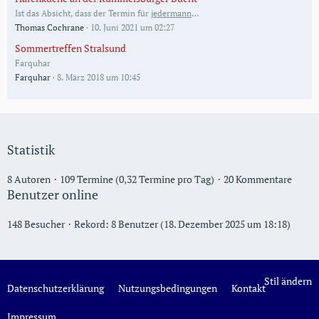
Ist das Absicht, dass der Termin für
jedermann
…
Thomas Cochrane
10. Juni 2021 um 02:27
Sommertreffen Stralsund
Farquhar
Farquhar
8. März 2018 um 10:45
Statistik
8 Autoren
109 Termine (0,32 Termine pro Tag)
20 Kommentare
Benutzer online
148 Besucher
Rekord: 8 Benutzer (
18. Dezember 2025 um 18:18
)
Stil ändern
Datenschutzerklärung
Nutzungsbedingungen
Kontakt
Impressum