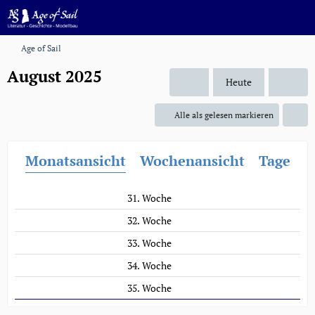
Age of Sail
August 2025
Heute
Alle als gelesen markieren
Monatsansicht
Wochenansicht
Tagesan
31. Woche
32. Woche
33. Woche
34. Woche
35. Woche