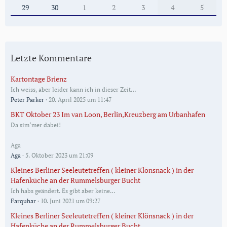
29
30
1
2
3
4
5
Letzte Kommentare
Kartontage Brienz
Ich weiss, aber leider kann ich in dieser Zeit…
Peter Parker
20. April 2025 um 11:47
BKT Oktober 23 Im van Loon, Berlin,Kreuzberg am Urbanhafen
Da sim‘mer dabei!
Aga
Aga
5. Oktober 2023 um 21:09
Kleines Berliner Seeleutetreffen ( kleiner Klönsnack ) in der
Hafenküche an der Rummelsburger Bucht
Ich habs geändert. Es gibt aber keine…
Farquhar
10. Juni 2021 um 09:27
Kleines Berliner Seeleutetreffen ( kleiner Klönsnack ) in der
Hafenküche an der Rummelsburger Bucht