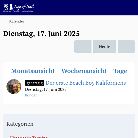
Kalender
Dienstag, 17. Juni 2025
Heute
Monatsansicht
Wochenansicht
Tagesan
Der erste Beach Boy Kaliforniens
ganztägig
Dienstag, 17. Juni 2025
Bonden
Kategorien
Historische Termine