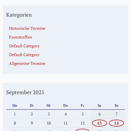
Kategorien
Historische Termine
Forentreffen
Default Category
Default Category
Allgemeine Termine
September 2025
Mo
Di
Mi
Do
Fr
Sa
So
1
2
3
4
5
6
7
8
9
10
11
12
13
14