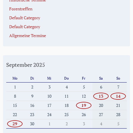
Forentreffen
Default Category
Default Category
Allgemeine Termine
September 2025
Mo
Di
Mi
Do
Fr
Sa
So
1
2
3
4
5
6
7
8
9
10
11
12
13
14
15
16
17
18
19
20
21
22
23
24
25
26
27
28
29
30
1
2
3
4
5