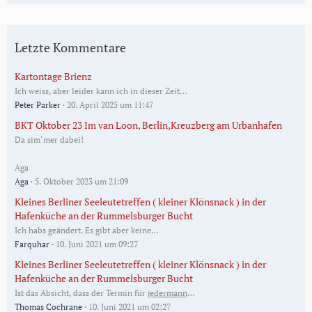
Letzte Kommentare
Kartontage Brienz
Ich weiss, aber leider kann ich in dieser Zeit…
Peter Parker
20. April 2025 um 11:47
BKT Oktober 23 Im van Loon, Berlin,Kreuzberg am Urbanhafen
Da sim‘mer dabei!
Aga
Aga
5. Oktober 2023 um 21:09
Kleines Berliner Seeleutetreffen ( kleiner Klönsnack ) in der
Hafenküche an der Rummelsburger Bucht
Ich habs geändert. Es gibt aber keine…
Farquhar
10. Juni 2021 um 09:27
Kleines Berliner Seeleutetreffen ( kleiner Klönsnack ) in der
Hafenküche an der Rummelsburger Bucht
Ist das Absicht, dass der Termin für
jedermann
…
Thomas Cochrane
10. Juni 2021 um 02:27