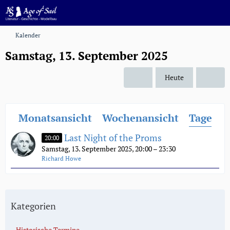
Kalender
Samstag, 13. September 2025
Heute
Monatsansicht
Wochenansicht
Tagesan
Last Night of the Proms
20:00
Samstag, 13. September 2025, 20:00 – 23:30
Richard Howe
Kategorien
Historische Termine