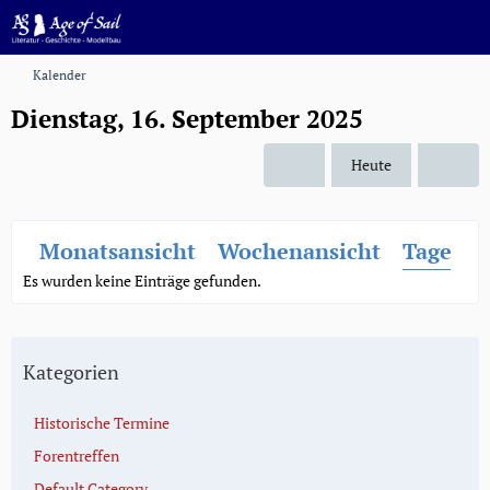
Kalender
Dienstag, 16. September 2025
Heute
Monatsansicht
Wochenansicht
Tagesan
Es wurden keine Einträge gefunden.
Kategorien
Historische Termine
Forentreffen
Default Category