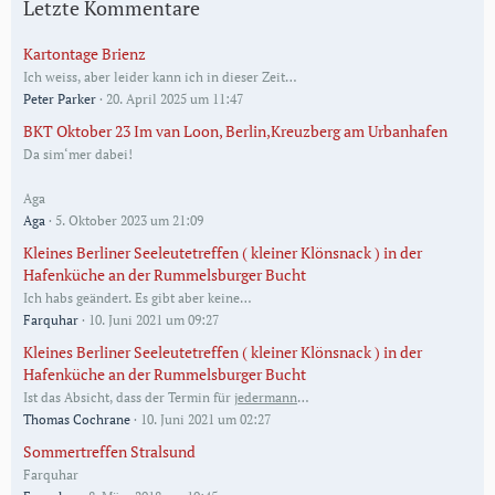
Letzte Kommentare
Kartontage Brienz
Ich weiss, aber leider kann ich in dieser Zeit…
Peter Parker
20. April 2025 um 11:47
BKT Oktober 23 Im van Loon, Berlin,Kreuzberg am Urbanhafen
Da sim‘mer dabei!
Aga
Aga
5. Oktober 2023 um 21:09
Kleines Berliner Seeleutetreffen ( kleiner Klönsnack ) in der
Hafenküche an der Rummelsburger Bucht
Ich habs geändert. Es gibt aber keine…
Farquhar
10. Juni 2021 um 09:27
Kleines Berliner Seeleutetreffen ( kleiner Klönsnack ) in der
Hafenküche an der Rummelsburger Bucht
Ist das Absicht, dass der Termin für
jedermann
…
Thomas Cochrane
10. Juni 2021 um 02:27
Sommertreffen Stralsund
Farquhar