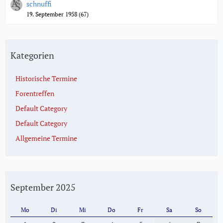
schnuffi
19. September 1958 (67)
Kategorien
Historische Termine
Forentreffen
Default Category
Default Category
Allgemeine Termine
September 2025
Mo
Di
Mi
Do
Fr
Sa
So