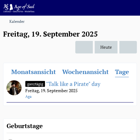
Kalender
Freitag, 19. September 2025
Heute
Monatsansicht
Wochenansicht
Tagesan
"Talk like a Pirate" day
ganztägig
Freitag, 19. September 2025
Aga
Geburtstage