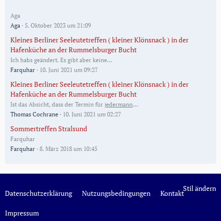
Aga
Aga
5. Oktober 2023 um 21:09
Kleines Berliner Seeleutetreffen ( kleiner Klönsnack ) in der
Hafenküche an der Rummelsburger Bucht
Ich habs geändert. Es gibt aber keine…
Farquhar
10. Juni 2021 um 09:27
Kleines Berliner Seeleutetreffen ( kleiner Klönsnack ) in der
Hafenküche an der Rummelsburger Bucht
Ist das Absicht, dass der Termin für
jedermann
…
Thomas Cochrane
10. Juni 2021 um 02:27
Sommertreffen Stralsund
Farquhar
Farquhar
8. März 2018 um 10:45
Stil ändern
Datenschutzerklärung
Nutzungsbedingungen
Kontakt
Impressum