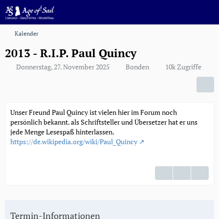
Kalender
2013 - R.I.P. Paul Quincy
Donnerstag, 27. November 2025
Bonden
10k Zugriffe
Unser Freund Paul Quincy ist vielen hier im Forum noch
persönlich bekannt. als Schriftsteller und Übersetzer hat er uns
jede Menge Lesespaß hinterlassen.
https://de.wikipedia.org/wiki/Paul_Quincy
Termin-Informationen