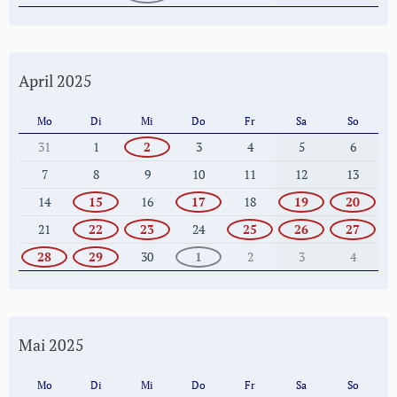
April 2025
Mo
Di
Mi
Do
Fr
Sa
So
31
1
2
3
4
5
6
7
8
9
10
11
12
13
14
15
16
17
18
19
20
21
22
23
24
25
26
27
28
29
30
1
2
3
4
Mai 2025
Mo
Di
Mi
Do
Fr
Sa
So