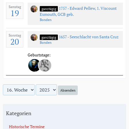
Samstag
1757 - Edward Pellew, 1. Viscount
ganztägig
19
Exmouth, GCB geb.
Bonden
Sonntag
1657 - Seeschlacht von Santa Cruz
ganztägig
20
Bonden
Geburtstage:
Absenden
Kategorien
Historische Termine