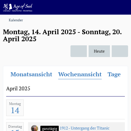
Kalender
Montag, 14. April 2025 - Sonntag, 20.
April 2025
Heute
Monatsansicht
Wochenansicht
Tagesan
April 2025
Montag
14
Dienstag
1912 - Untergang der Titanic
ganztägig