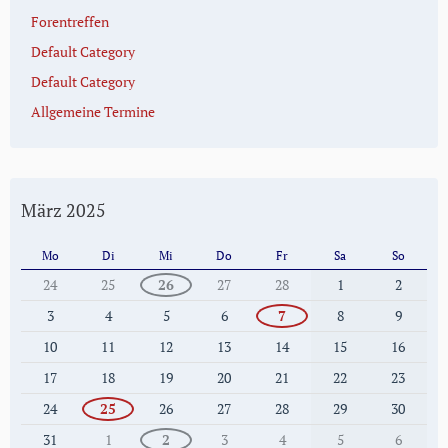
Forentreffen
Default Category
Default Category
Allgemeine Termine
März 2025
Mo
Di
Mi
Do
Fr
Sa
So
24
25
26
27
28
1
2
3
4
5
6
7
8
9
10
11
12
13
14
15
16
17
18
19
20
21
22
23
24
25
26
27
28
29
30
31
1
2
3
4
5
6