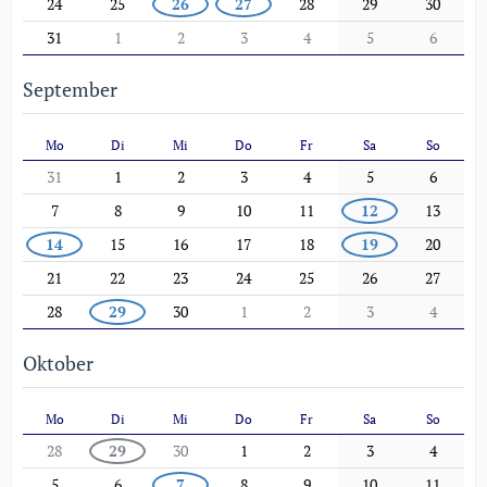
24
25
26
27
28
29
30
31
1
2
3
4
5
6
September
Mo
Di
Mi
Do
Fr
Sa
So
31
1
2
3
4
5
6
7
8
9
10
11
12
13
14
15
16
17
18
19
20
21
22
23
24
25
26
27
28
29
30
1
2
3
4
Oktober
Mo
Di
Mi
Do
Fr
Sa
So
28
29
30
1
2
3
4
5
6
7
8
9
10
11