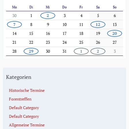
Mo
Di
Mi
Do
Fr
Sa
So
30
1
2
3
4
5
6
7
8
9
10
11
12
13
14
15
16
17
18
19
20
21
22
23
24
25
26
27
28
29
30
31
1
2
3
Kategorien
Historische Termine
Forentreffen
Default Category
Default Category
Allgemeine Termine