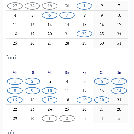
27
28
29
30
1
2
3
4
5
6
7
8
9
10
11
12
13
14
15
16
17
18
19
20
21
22
23
24
25
26
27
28
29
30
31
Juni
Mo
Di
Mi
Do
Fr
Sa
So
1
2
3
4
5
6
7
8
9
10
11
12
13
14
15
16
17
18
19
20
21
22
23
24
25
26
27
28
29
30
1
2
3
4
5
Juli