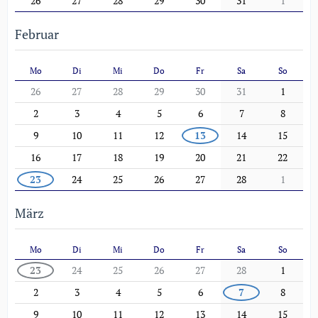
26
27
28
29
30
31
1
Februar
Mo
Di
Mi
Do
Fr
Sa
So
26
27
28
29
30
31
1
2
3
4
5
6
7
8
9
10
11
12
13
14
15
16
17
18
19
20
21
22
23
24
25
26
27
28
1
März
Mo
Di
Mi
Do
Fr
Sa
So
23
24
25
26
27
28
1
2
3
4
5
6
7
8
9
10
11
12
13
14
15