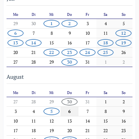
Mo
Di
Mi
Do
Fr
Sa
So
29
30
1
2
3
4
5
6
7
8
9
10
11
12
13
14
15
16
17
18
19
20
21
22
23
24
25
26
27
28
29
30
31
1
2
August
Mo
Di
Mi
Do
Fr
Sa
So
27
28
29
30
31
1
2
3
4
5
6
7
8
9
10
11
12
13
14
15
16
17
18
19
20
21
22
23