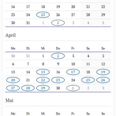
16
17
18
19
20
21
22
23
24
25
26
27
28
29
30
31
1
2
3
4
5
April
Mo
Di
Mi
Do
Fr
Sa
So
30
31
1
2
3
4
5
6
7
8
9
10
11
12
13
14
15
16
17
18
19
20
21
22
23
24
25
26
27
28
29
30
1
2
3
Mai
Mo
Di
Mi
Do
Fr
Sa
So