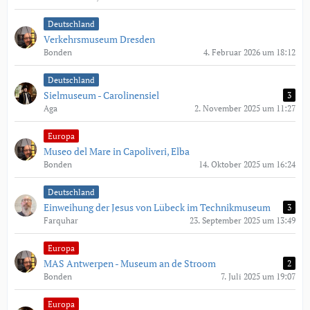
Deutschland
Verkehrsmuseum Dresden
Bonden
4. Februar 2026 um 18:12
Deutschland
Sielmuseum - Carolinensiel
3
Aga
2. November 2025 um 11:27
Europa
Museo del Mare in Capoliveri, Elba
Bonden
14. Oktober 2025 um 16:24
Deutschland
Einweihung der Jesus von Lübeck im Technikmuseum
3
Farquhar
23. September 2025 um 13:49
Europa
MAS Antwerpen - Museum an de Stroom
2
Bonden
7. Juli 2025 um 19:07
Europa