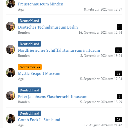
Preussenmuseum Minden
Aga
8. Februar 2025 um 12:37
Deutschland
Deutsches Technikmuseum Berlin
9
Bonden
16. November 2024 um 12:44
Deutschland
Nordfriesisches Schifffahrtsmuseum in Husum
10
Bonden
8. November 2024 um 19:24
Nordamerika
Mystic Seaport Museum
12
Aga
5. September 2024 um 17:04
Deutschland
Peter Jacobsens Flaschenschiffmuseum
4
Bonden
5. September 2024 um 13:29
Deutschland
Gorch Fock I - Stralsund
26
Aga
12. August 2024 um 21:42