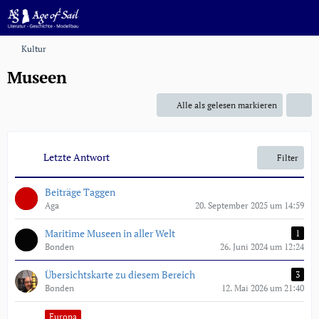
Kultur
Museen
Alle als gelesen markieren
Letzte Antwort
Filter
Beiträge Taggen
Aga
20. September 2025 um 14:59
Maritime Museen in aller Welt
1
Bonden
26. Juni 2024 um 12:24
Übersichtskarte zu diesem Bereich
3
Bonden
12. Mai 2026 um 21:40
Europa