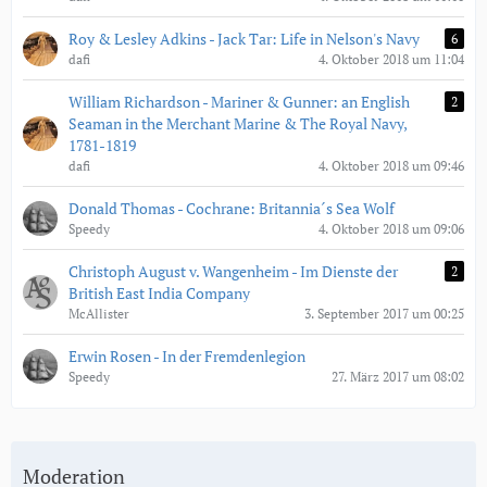
Roy & Lesley Adkins - Jack Tar: Life in Nelson's Navy
6
dafi
4. Oktober 2018 um 11:04
William Richardson - Mariner & Gunner: an English
2
Seaman in the Merchant Marine & The Royal Navy,
1781-1819
dafi
4. Oktober 2018 um 09:46
Donald Thomas - Cochrane: Britannia´s Sea Wolf
Speedy
4. Oktober 2018 um 09:06
Christoph August v. Wangenheim - Im Dienste der
2
British East India Company
McAllister
3. September 2017 um 00:25
Erwin Rosen - In der Fremdenlegion
Speedy
27. März 2017 um 08:02
Moderation