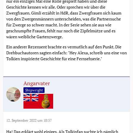
nur ein einziges Mal eine Rolle gespielt haben und diese
Geschichte kennen wir alle. Oder sprechen wir über die
Zwergfrauen. Gimli erzählt in HdR, dass Zwergfrauen sich kaum
von den Zwergenmännern unterscheiden, was die Partnersuche
für Zwerge so schwer macht. In der Serie sehen sie aus wie
geschrumpfte Frauen, fehlt nur noch die Zipfelmütze und es
wären weibliche Gartenzwerge.
Ein anderer Rezensent brachte es vermutlich auf den Punkt. Die
Drehbuchautoren sagten einfach: "Hey Alexa, schreib uns eine von
Tolkien inspirierte Geschichte für eine Fernsehserie."
Angarvater
Shipwright
12. September 2022 um 10:57
Ha! Das erklärt wohl einiges. Als Tolkinfan suchte ich nämlich