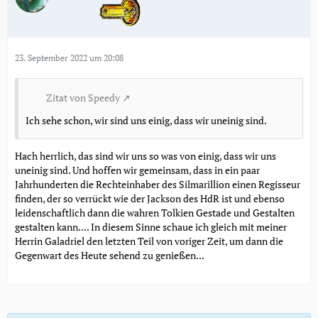
23. September 2022 um 20:08
Zitat von Speedy
Ich sehe schon, wir sind uns einig, dass wir uneinig sind.
Hach herrlich, das sind wir uns so was von einig, dass wir uns
uneinig sind. Und hoffen wir gemeinsam, dass in ein paar
Jahrhunderten die Rechteinhaber des Silmarillion einen Regisseur
finden, der so verrückt wie der Jackson des HdR ist und ebenso
leidenschaftlich dann die wahren Tolkien Gestade und Gestalten
gestalten kann.... In diesem Sinne schaue ich gleich mit meiner
Herrin Galadriel den letzten Teil von voriger Zeit, um dann die
Gegenwart des Heute sehend zu genießen...