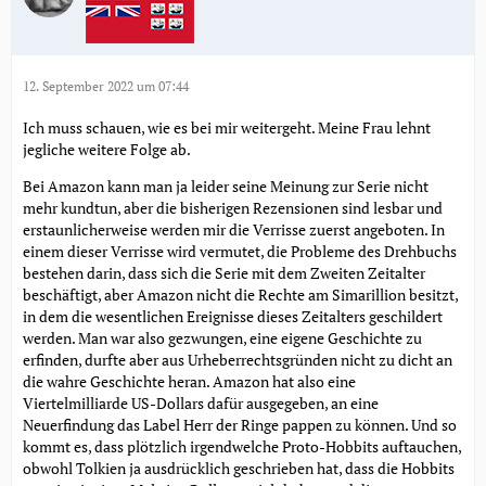
12. September 2022 um 07:44
Ich muss schauen, wie es bei mir weitergeht. Meine Frau lehnt
jegliche weitere Folge ab.
Bei Amazon kann man ja leider seine Meinung zur Serie nicht
mehr kundtun, aber die bisherigen Rezensionen sind lesbar und
erstaunlicherweise werden mir die Verrisse zuerst angeboten. In
einem dieser Verrisse wird vermutet, die Probleme des Drehbuchs
bestehen darin, dass sich die Serie mit dem Zweiten Zeitalter
beschäftigt, aber Amazon nicht die Rechte am Simarillion besitzt,
in dem die wesentlichen Ereignisse dieses Zeitalters geschildert
werden. Man war also gezwungen, eine eigene Geschichte zu
erfinden, durfte aber aus Urheberrechtsgründen nicht zu dicht an
die wahre Geschichte heran. Amazon hat also eine
Viertelmilliarde US-Dollars dafür ausgegeben, an eine
Neuerfindung das Label Herr der Ringe pappen zu können. Und so
kommt es, dass plötzlich irgendwelche Proto-Hobbits auftauchen,
obwohl Tolkien ja ausdrücklich geschrieben hat, dass die Hobbits