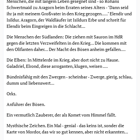
Menschen, die mit langem Leben gesegnet sind - so Rohans
Schwertmaid zu Aragorn beim Erraten seines Alters - "Dann seid
ihr ja mit meinem Großvater in den Krieg gezogen....." Elendir und
Isildur. Aragorn, der Waldläufer ist Isildurs Erbe und schreit für
Elendir beim Eingreigen in die Schlacht...
Die Menschen der Südlanden: Die ziehen mit Sauron im HdR
gegen die letzten Verzweifelten in den Krieg... Die kommen mit
den Olifanten daher... Der Macht des Bösen anheim gefallen....
Die Elben: In Mittelerde im Krieg, aber dort nicht zu Hause.
Galadriel, Elrond, diese arroganten, klugen, weisen ....
Bündnisfähig mit den Zwergen - scheinbar - Zwerge, gierig, schlau,
dumm und liebenswert...
Orks.
Anführer der Bösen.
Ein vermutlich Zauberer, der als Komet vom Himmel fällt.
Mysthische Zeichen. Ein Mal - genial - das keins ist, sonder die
Karte von Mordor, das wir so gut kennen, aber nicht erkannten...