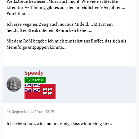
Werkstreue bewiesen. Muss auch nicht. Wie viele schlechte
Literatur-Verfilmung gibt es aus den unleidlichen 70er Jahren....
Furchtbar....
Ich esse veganes Zeug auch nur aus Mitleid.... Mit ist ein
herzhaftes Steak oder ein Rehrücken lieber....
Mit dem RdM begebe ich mich zunächst ans Buffet, das sich als
Menufolge entpuppen könnte...
Speedy
Exilsachse
23. September 2022 um 12:29
Ich sehe schon, wir sind uns einig, dass wir uneinig sind.