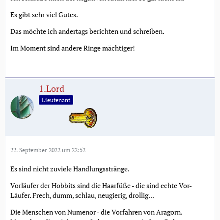
Es gibt sehr viel Gutes.
Das möchte ich andertags berichten und schreiben.
Im Moment sind andere Ringe mächtiger!
1.Lord
Lieutenant
22. September 2022 um 22:52
Es sind nicht zuviele Handlungsstränge.
Vorläufer der Hobbits sind die Haarfüße - die sind echte Vor-
Läufer. Frech, dumm, schlau, neugierig, drollig...
Die Menschen von Numenor - die Vorfahren von Aragorn.