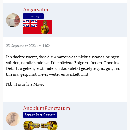
Angarvater
Shipwright
23. September 2022 um 14:34
Ich dachte zuerst, dass die Amazons das nicht zustande bringen
würden, nämlich mich auf die nächste Folge zu freuen. Ohne ins
Detail zu gehen, jetzt finde ich das zuletzt gezeigte ganz gut, und
bin mal gespannt wie es weiter entwickelt wird.
N.b. It is only a Movie.
AnobiumPunctatum
Senior Post Captain