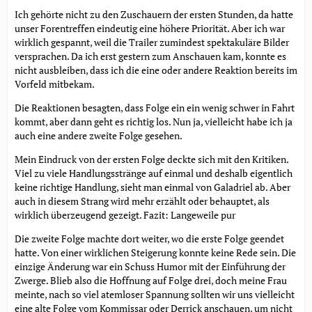
Ich gehörte nicht zu den Zuschauern der ersten Stunden, da hatte
unser Forentreffen eindeutig eine höhere Priorität. Aber ich war
wirklich gespannt, weil die Trailer zumindest spektakuläre Bilder
versprachen. Da ich erst gestern zum Anschauen kam, konnte es
nicht ausbleiben, dass ich die eine oder andere Reaktion bereits im
Vorfeld mitbekam.
Die Reaktionen besagten, dass Folge ein ein wenig schwer in Fahrt
kommt, aber dann geht es richtig los. Nun ja, vielleicht habe ich ja
auch eine andere zweite Folge gesehen.
Mein Eindruck von der ersten Folge deckte sich mit den Kritiken.
Viel zu viele Handlungsstränge auf einmal und deshalb eigentlich
keine richtige Handlung, sieht man einmal von Galadriel ab. Aber
auch in diesem Strang wird mehr erzählt oder behauptet, als
wirklich überzeugend gezeigt. Fazit: Langeweile pur
Die zweite Folge machte dort weiter, wo die erste Folge geendet
hatte. Von einer wirklichen Steigerung konnte keine Rede sein. Die
einzige Änderung war ein Schuss Humor mit der Einführung der
Zwerge. Blieb also die Hoffnung auf Folge drei, doch meine Frau
meinte, nach so viel atemloser Spannung sollten wir uns vielleicht
eine alte Folge vom Kommissar oder Derrick anschauen, um nicht