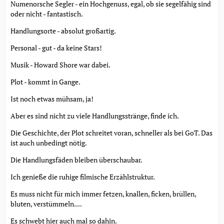
Numenorsche Segler - ein Hochgenuss, egal, ob sie segelfähig sind
oder nicht - fantastisch.
Handlungsorte - absolut großartig.
Personal - gut - da keine Stars!
Musik - Howard Shore war dabei.
Plot - kommt in Gange.
Ist noch etwas mühsam, ja!
Aber es sind nicht zu viele Handlungsstränge, finde ich.
Die Geschichte, der Plot schreitet voran, schneller als bei GoT. Das
ist auch unbedingt nötig.
Die Handlungsfäden bleiben überschaubar.
Ich genieße die ruhige filmische Erzählstruktur.
Es muss nicht für mich immer fetzen, knallen, ficken, brüllen,
bluten, verstümmeln....
Es schwebt hier auch mal so dahin.