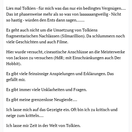
Lies mal Tolkien - für mich was das nur ein bedingtes Vergnügen....
Das ist phasenweise mehr als so was von laaaaaangweilig - Nicht
so hastig - würden den Ents dann sagen.......
Es geht auch nicht um die Umsetzung von Tolkiens
fragmentarischen Nachlässen (Silmarillion). Da schlummern noch
viele Geschichten und auch Filme.
Hier wurde versucht, cineastische Anschlüsse an die Meisterwerke
von Jackson zu versuchen (HdR; mit Einschränkungen auch Der
Hobbit).
Es gibt viele feinsinnige Anspielungen und Erklärungen. Das
gefällt mir.
Es gibt immer viele Unklarheiten und Fragen.
Es gibt meine grenzenlose Neugierde....
Ich lasse mich auf das Gezeigte ein. Oft bin ich zu kritisch und
neige zum kritteln....
Ich lasse mir Zeit in der Welt von Tolkien.