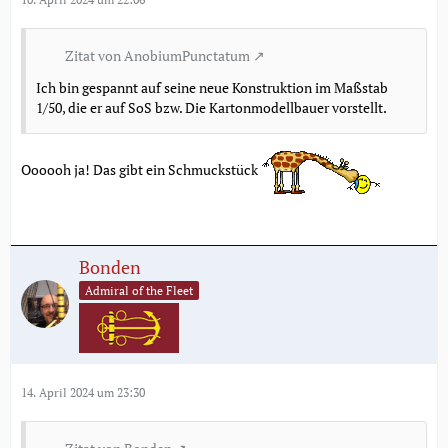
Zitat von AnobiumPunctatum
Ich bin gespannt auf seine neue Konstruktion im Maßstab
1/50, die er auf SoS bzw. Die Kartonmodellbauer vorstellt.
Oooooh ja! Das gibt ein Schmuckstück
Bonden
Admiral of the Fleet
14. April 2024 um 23:30