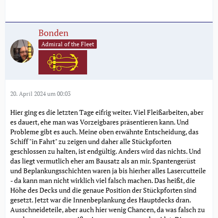
Bonden
Admiral of the Fleet
20. April 2024 um 00:03
Hier ging es die letzten Tage eifrig weiter. Viel Fleißarbeiten, aber
es dauert, ehe man was Vorzeigbares präsentieren kann. Und
Probleme gibt es auch. Meine oben erwähnte Entscheidung, das
Schiff "in Fahrt" zu zeigen und daher alle Stückpforten
geschlossen zu halten, ist endgültig. Anders wird das nichts. Und
das liegt vermutlich eher am Bausatz als an mir. Spantengerüst
und Beplankungsschichten waren ja bis hierher alles Lasercutteile
- da kann man nicht wirklich viel falsch machen. Das heißt, die
Höhe des Decks und die genaue Position der Stückpforten sind
gesetzt. Jetzt war die Innenbeplankung des Hauptdecks dran.
Ausschneideteile, aber auch hier wenig Chancen, da was falsch zu