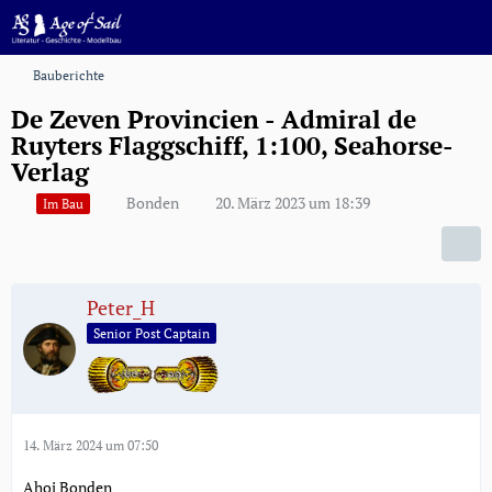
Bauberichte
De Zeven Provincien - Admiral de
Ruyters Flaggschiff, 1:100, Seahorse-
Verlag
Bonden
20. März 2023 um 18:39
Im Bau
Peter_H
Senior Post Captain
14. März 2024 um 07:50
Ahoi Bonden