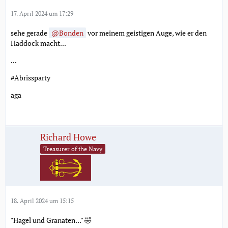
17. April 2024 um 17:29
sehe gerade
Bonden
vor meinem geistigen Auge, wie er den
Haddock macht...
...
#Abrissparty
aga
Richard Howe
Treasurer of the Navy
18. April 2024 um 15:15
"Hagel und Granaten..." 🤣