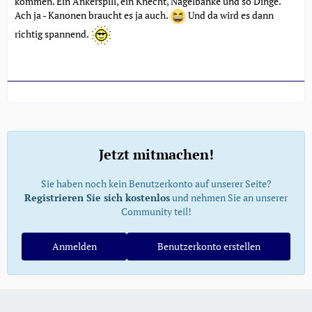
kommen. Ein Ankerspill, ein Knecht, Nagelbänke und so Dinge.
Ach ja - Kanonen braucht es ja auch.
Und da wird es dann
richtig spannend.
Jetzt mitmachen!
Sie haben noch kein Benutzerkonto auf unserer Seite?
Registrieren Sie sich kostenlos
und nehmen Sie an unserer
Community teil!
Anmelden
Benutzerkonto erstellen