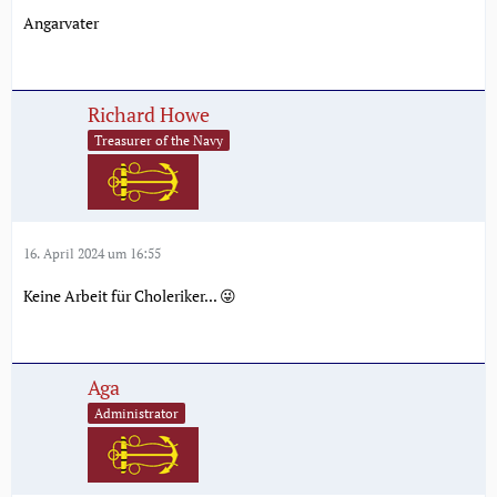
Angarvater
Richard Howe
Treasurer of the Navy
16. April 2024 um 16:55
Keine Arbeit für Choleriker... 😜
Aga
Administrator