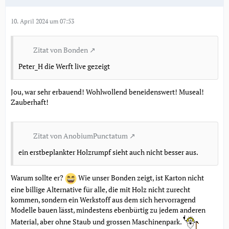
10. April 2024 um 07:53
Zitat von Bonden
Peter_H die Werft live gezeigt
Jou, war sehr erbauend! Wohlwollend beneidenswert! Museal!
Zauberhaft!
Zitat von AnobiumPunctatum
ein erstbeplankter Holzrumpf sieht auch nicht besser aus.
Warum sollte er?
Wie unser Bonden zeigt, ist Karton nicht
eine billige Alternative für alle, die mit Holz nicht zurecht
kommen, sondern ein Werkstoff aus dem sich hervorragend
Modelle bauen lässt, mindestens ebenbürtig zu jedem anderen
Material, aber ohne Staub und grossen Maschinenpark.