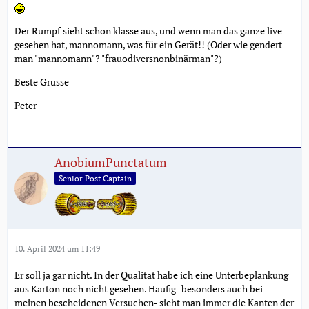
Der Rumpf sieht schon klasse aus, und wenn man das ganze live
gesehen hat, mannomann, was für ein Gerät!! (Oder wie gendert
man "mannomann"? "frauodiversnonbinärman"?)
Beste Grüsse
Peter
AnobiumPunctatum
Senior Post Captain
10. April 2024 um 11:49
Er soll ja gar nicht. In der Qualität habe ich eine Unterbeplankung
aus Karton noch nicht gesehen. Häufig -besonders auch bei
meinen bescheidenen Versuchen- sieht man immer die Kanten der