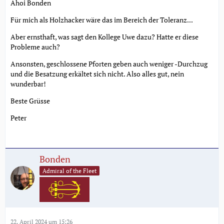
Ahoi Bonden
Für mich als Holzhacker wäre das im Bereich der Toleranz...
Aber ernsthaft, was sagt den Kollege Uwe dazu? Hatte er diese
Probleme auch?
Ansonsten, geschlossene Pforten geben auch weniger -Durchzug
und die Besatzung erkältet sich nicht. Also alles gut, nein
wunderbar!
Beste Grüsse
Peter
Bonden
Admiral of the Fleet
22. April 2024 um 15:26