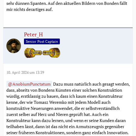
sehr dünnen Spanten. Auf den aktuellen Bildern von Bonden fällt
mir nichts derartiges auf.
Peter_H
Senior Post Captain
10. April 2024 um 13:39
AnobiumPunctatum
Dazu muss natürlich auch gesagt werden,
dass, abseits von Bondens Künsten einer solchen Konstruktion
würdig, erstklassig zu bauen, dass ich kaum einen Konstrukteur
kenne, der wie Tomasz Weremko mit jedem Modell auch
konstruktive Neuerungen anwendet, die er selbstverständlich
zuerst selber auf Herz und Nieren geprüft hat. Auch ein
Konstrukteur kann dazu lernen, und wenn er seine Kunden daran
teilhaben lässt, dann ist das nicht ein Armutszeugnis gegenüber
seiner früheren Konstruktionen, sondern ganz einfach Innovation.