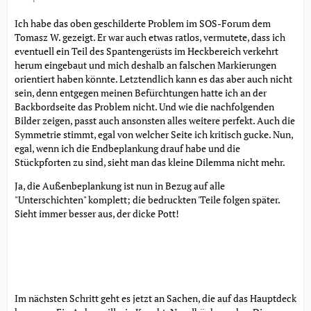
Ich habe das oben geschilderte Problem im SOS-Forum dem
Tomasz W. gezeigt. Er war auch etwas ratlos, vermutete, dass ich
eventuell ein Teil des Spantengerüsts im Heckbereich verkehrt
herum eingebaut und mich deshalb an falschen Markierungen
orientiert haben könnte. Letztendlich kann es das aber auch nicht
sein, denn entgegen meinen Befürchtungen hatte ich an der
Backbordseite das Problem nicht. Und wie die nachfolgenden
Bilder zeigen, passt auch ansonsten alles weitere perfekt. Auch die
Symmetrie stimmt, egal von welcher Seite ich kritisch gucke. Nun,
egal, wenn ich die Endbeplankung drauf habe und die
Stückpforten zu sind, sieht man das kleine Dilemma nicht mehr.
Ja, die Außenbeplankung ist nun in Bezug auf alle
"Unterschichten" komplett; die bedruckten 'Teile folgen später.
Sieht immer besser aus, der dicke Pott!
Im nächsten Schritt geht es jetzt an Sachen, die auf das Hauptdeck