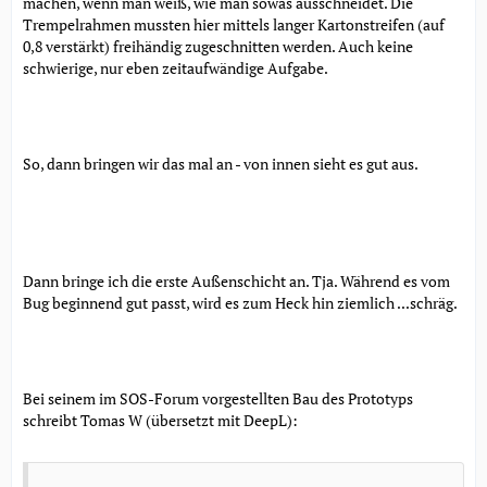
machen, wenn man weiß, wie man sowas ausschneidet. Die
Trempelrahmen mussten hier mittels langer Kartonstreifen (auf
0,8 verstärkt) freihändig zugeschnitten werden. Auch keine
schwierige, nur eben zeitaufwändige Aufgabe.
So, dann bringen wir das mal an - von innen sieht es gut aus.
Dann bringe ich die erste Außenschicht an. Tja. Während es vom
Bug beginnend gut passt, wird es zum Heck hin ziemlich ...schräg.
Bei seinem im SOS-Forum vorgestellten Bau des Prototyps
schreibt Tomas W (übersetzt mit DeepL):