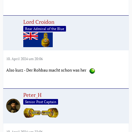
Lord Croidon
Rear Admiral of the Blue
10. April 2024 um 20:06
Also kurz - Der Rohbau macht schon was her
Peter_H
Senior Post Captain
10. April 2024 um 22:06