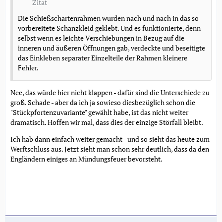
Zitat
Die Schießschartenrahmen wurden nach und nach in das so
vorbereitete Schanzkleid geklebt. Und es funktionierte, denn
selbst wenn es leichte Verschiebungen in Bezug auf die
inneren und äußeren Öffnungen gab, verdeckte und beseitigte
das Einkleben separater Einzelteile der Rahmen kleinere
Fehler.
Nee, das würde hier nicht klappen - dafür sind die Unterschiede zu
groß. Schade - aber da ich ja sowieso diesbezüglich schon die
"Stückpfortenzuvariante" gewählt habe, ist das nicht weiter
dramatisch. Hoffen wir mal, dass dies der einzige Störfall bleibt.
Ich hab dann einfach weiter gemacht - und so sieht das heute zum
Werftschluss aus. Jetzt sieht man schon sehr deutlich, dass da den
Engländern einiges an Mündungsfeuer bevorsteht.