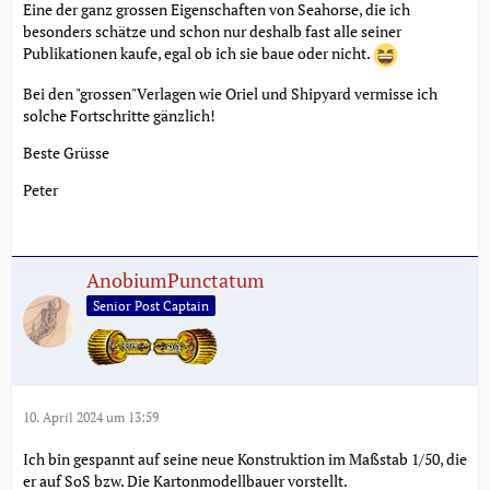
Eine der ganz grossen Eigenschaften von Seahorse, die ich
besonders schätze und schon nur deshalb fast alle seiner
Publikationen kaufe, egal ob ich sie baue oder nicht.
Bei den "grossen"Verlagen wie Oriel und Shipyard vermisse ich
solche Fortschritte gänzlich!
Beste Grüsse
Peter
AnobiumPunctatum
Senior Post Captain
10. April 2024 um 13:59
Ich bin gespannt auf seine neue Konstruktion im Maßstab 1/50, die
er auf SoS bzw. Die Kartonmodellbauer vorstellt.