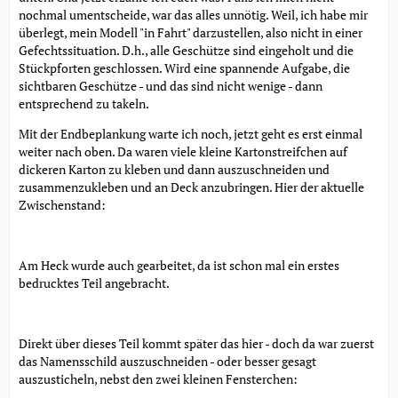
nochmal umentscheide, war das alles unnötig. Weil, ich habe mir
überlegt, mein Modell "in Fahrt" darzustellen, also nicht in einer
Gefechtssituation. D.h., alle Geschütze sind eingeholt und die
Stückpforten geschlossen. Wird eine spannende Aufgabe, die
sichtbaren Geschütze - und das sind nicht wenige - dann
entsprechend zu takeln.
Mit der Endbeplankung warte ich noch, jetzt geht es erst einmal
weiter nach oben. Da waren viele kleine Kartonstreifchen auf
dickeren Karton zu kleben und dann auszuschneiden und
zusammenzukleben und an Deck anzubringen. Hier der aktuelle
Zwischenstand:
Am Heck wurde auch gearbeitet, da ist schon mal ein erstes
bedrucktes Teil angebracht.
Direkt über dieses Teil kommt später das hier - doch da war zuerst
das Namensschild auszuschneiden - oder besser gesagt
auszusticheln, nebst den zwei kleinen Fensterchen: