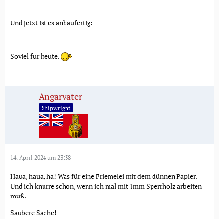
Und jetzt ist es anbaufertig:
Soviel für heute.
Angarvater
Shipwright
14. April 2024 um 23:38
Haua, haua, ha! Was für eine Friemelei mit dem dünnen Papier.
Und ich knurre schon, wenn ich mal mit 1mm Sperrholz arbeiten
muß.
Saubere Sache!