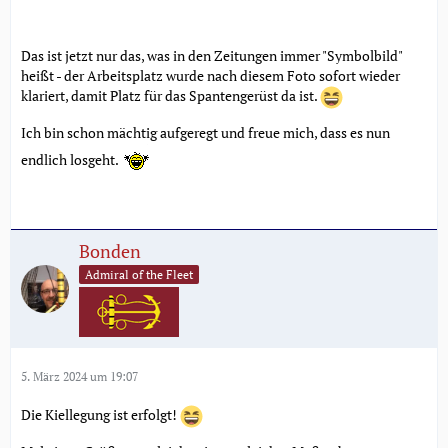
Das ist jetzt nur das, was in den Zeitungen immer "Symbolbild"
heißt - der Arbeitsplatz wurde nach diesem Foto sofort wieder
klariert, damit Platz für das Spantengerüst da ist.
Ich bin schon mächtig aufgeregt und freue mich, dass es nun
endlich losgeht.
Bonden
Admiral of the Fleet
5. März 2024 um 19:07
Die Kiellegung ist erfolgt!