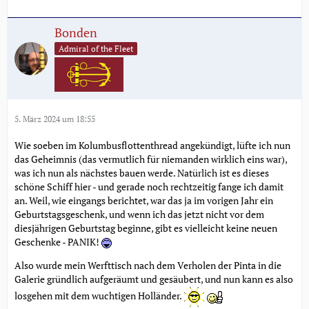
Bonden
Admiral of the Fleet
5. März 2024 um 18:55
Wie soeben im Kolumbusflottenthread angekündigt, lüfte ich nun
das Geheimnis (das vermutlich für niemanden wirklich eins war),
was ich nun als nächstes bauen werde. Natürlich ist es dieses
schöne Schiff hier - und gerade noch rechtzeitig fange ich damit
an. Weil, wie eingangs berichtet, war das ja im vorigen Jahr ein
Geburtstagsgeschenk, und wenn ich das jetzt nicht vor dem
diesjährigen Geburtstag beginne, gibt es vielleicht keine neuen
Geschenke - PANIK!
Also wurde mein Werfttisch nach dem Verholen der Pinta in die
Galerie gründlich aufgeräumt und gesäubert, und nun kann es also
losgehen mit dem wuchtigen Holländer.