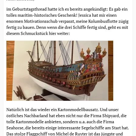
im Geburtstagsthread hatte ich es bereits angekündigt: Es gab ein
tolles maritim-historisches Geschenk! Jessica hat mir einen
enormen Motivationsschub verpasst, meine Kolumbusflotte zügig
fertig zu bauen. Denn wenn die drei Schiffe fertig sind, geht es mit
diesem Schmuckstück hier weiter:
Natürlich ist das wieder ein Kartonmodellbausatz. Und unser
östliches Nachbarland hat eben nicht nur die Firma Shipyard, die
tolle Kartonmodelle anbieten, sondern u.a. auch die Firma
Seahorse, die bereits einige interessante Segelschiffe am Start hat.
Das stolze Flaggschiff von Michel de Ruyter ist das jüngste und