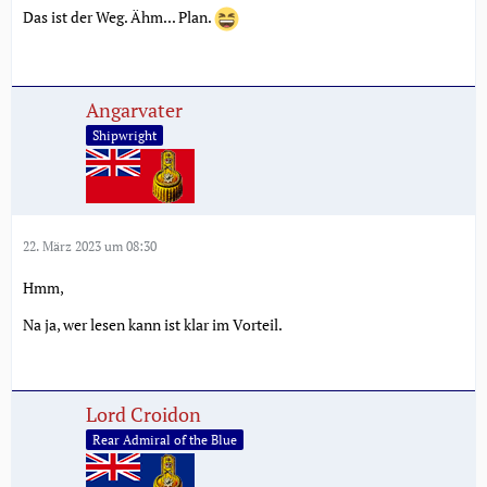
Das ist der Weg. Ähm... Plan.
Angarvater
Shipwright
22. März 2023 um 08:30
Hmm,
Na ja, wer lesen kann ist klar im Vorteil.
Lord Croidon
Rear Admiral of the Blue