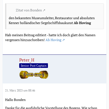
Zitat von Bonden
den bekannten Museumsleiter, Restaurator und absoluten
Kenner holländischer Segelschiffsbaukunst
Ab Hoving
Hab meinen Beitrag editiert - hatte ich doch glatt den Namen
vergessen hinzuschreiben!
Ab Hoving
Peter_H
Senior Post Captain
21. März 2023 um 08:46
Hallo Bonden
Danke für die ausführliche Vorstellung des Bogens. Wie schon