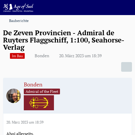
Bauberichte
De Zeven Provincien - Admiral de
Ruyters Flaggschiff, 1:100, Seahorse-
Verlag
Bonden
20. März 2023 um 18:39
Im Bau
Bonden
Admiral of the Fleet
20. März 2023 um 18:39
Ahoi allerseits,