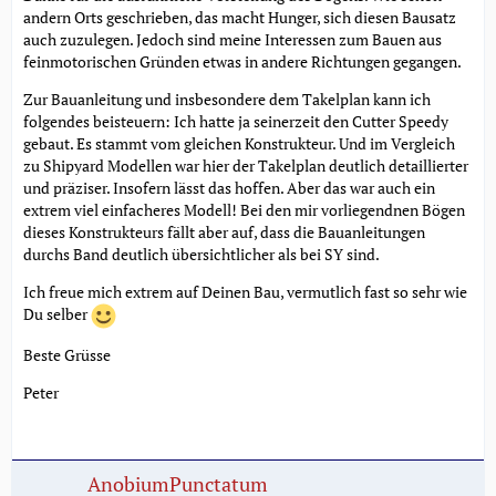
andern Orts geschrieben, das macht Hunger, sich diesen Bausatz
auch zuzulegen. Jedoch sind meine Interessen zum Bauen aus
feinmotorischen Gründen etwas in andere Richtungen gegangen.
Zur Bauanleitung und insbesondere dem Takelplan kann ich
folgendes beisteuern: Ich hatte ja seinerzeit den Cutter Speedy
gebaut. Es stammt vom gleichen Konstrukteur. Und im Vergleich
zu Shipyard Modellen war hier der Takelplan deutlich detaillierter
und präziser. Insofern lässt das hoffen. Aber das war auch ein
extrem viel einfacheres Modell! Bei den mir vorliegendnen Bögen
dieses Konstrukteurs fällt aber auf, dass die Bauanleitungen
durchs Band deutlich übersichtlicher als bei SY sind.
Ich freue mich extrem auf Deinen Bau, vermutlich fast so sehr wie
Du selber
Beste Grüsse
Peter
AnobiumPunctatum