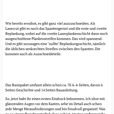
Wie bereits erwähnt, es gibt ganz viel auszuschneiden. Als
Lasercut gibt es noch das Spantengerüst und die erste und zweite
Beplankung, wobei auf die zweite Laserplankenschicht dann noch
ausgeschnittene Plankenstreifen kommen. Das wird spannend.
Und es gibt sozusagen eine "nullte" Beplankungsschicht, nämlich
die üblichen senkrechten Streifen zwischen den Spanten. Die
kommen auch als Ausschneideteile.
Das Basispaket umfasst allein schon ca. 70 A-4-Seiten, davon 6
Seiten Geschichte und 14 Seiten Bauanleitung.
So, jetzt habt ihr einen ersten Eindruck bekommen. Ich sitze mit
glänzenden Augen vor dem Kasten, sehe im Detail auch schon
jede Menge Herausforderungen und bin freudvoll gespannt! Was
zu so einem Projekt natürlich dazu gehört, ist eine umfangreiche