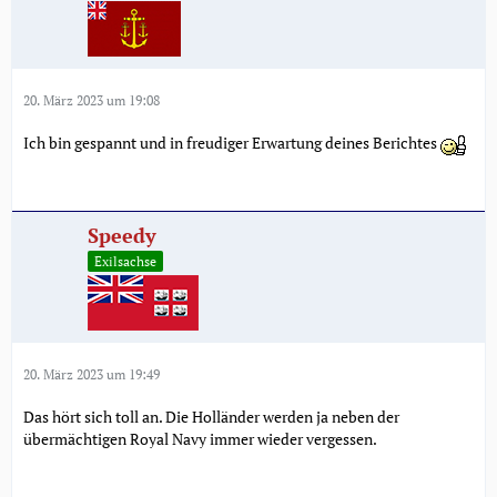
20. März 2023 um 19:08
Ich bin gespannt und in freudiger Erwartung deines Berichtes
Speedy
Exilsachse
20. März 2023 um 19:49
Das hört sich toll an. Die Holländer werden ja neben der
übermächtigen Royal Navy immer wieder vergessen.