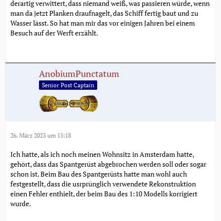
derartig verwittert, dass niemand weiß, was passieren würde, wenn
man da jetzt Planken draufnagelt, das Schiff fertig baut und zu
Wasser lässt. So hat man mir das vor einigen Jahren bei einem
Besuch auf der Werft erzählt.
AnobiumPunctatum
Senior Post Captain
26. März 2023 um 15:18
Ich hatte, als ich noch meinen Wohnsitz in Amsterdam hatte,
gehört, dass das Spantgerüst abgebrochen werden soll oder sogar
schon ist. Beim Bau des Spantgerüsts hatte man wohl auch
festgestellt, dass die usrprünglich verwendete Rekonstruktion
einen Fehler enthielt, der beim Bau des 1:10 Modells korrigiert
wurde.