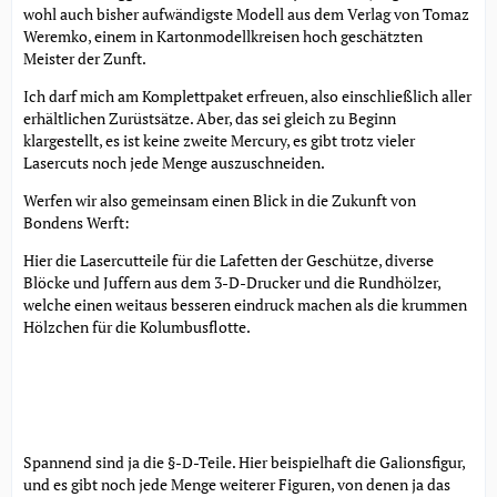
wohl auch bisher aufwändigste Modell aus dem Verlag von Tomaz
Weremko, einem in Kartonmodellkreisen hoch geschätzten
Meister der Zunft.
Ich darf mich am Komplettpaket erfreuen, also einschließlich aller
erhältlichen Zurüstsätze. Aber, das sei gleich zu Beginn
klargestellt, es ist keine zweite Mercury, es gibt trotz vieler
Lasercuts noch jede Menge auszuschneiden.
Werfen wir also gemeinsam einen Blick in die Zukunft von
Bondens Werft:
Hier die Lasercutteile für die Lafetten der Geschütze, diverse
Blöcke und Juffern aus dem 3-D-Drucker und die Rundhölzer,
welche einen weitaus besseren eindruck machen als die krummen
Hölzchen für die Kolumbusflotte.
Spannend sind ja die §-D-Teile. Hier beispielhaft die Galionsfigur,
und es gibt noch jede Menge weiterer Figuren, von denen ja das