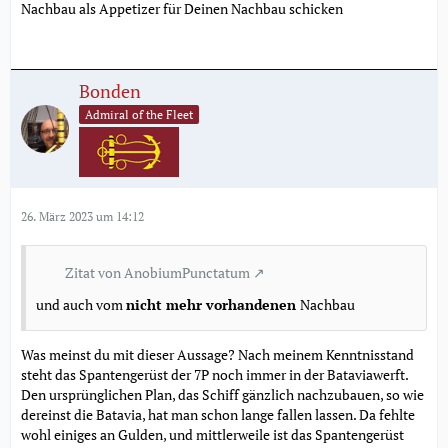
Nachbau als Appetizer für Deinen Nachbau schicken
Bonden
Admiral of the Fleet
26. März 2023 um 14:12
Zitat von AnobiumPunctatum
und auch vom
nicht mehr vorhandenen
Nachbau
Was meinst du mit dieser Aussage? Nach meinem Kenntnisstand
steht das Spantengerüst der 7P noch immer in der Bataviawerft.
Den ursprünglichen Plan, das Schiff gänzlich nachzubauen, so wie
dereinst die Batavia, hat man schon lange fallen lassen. Da fehlte
wohl einiges an Gulden, und mittlerweile ist das Spantengerüst