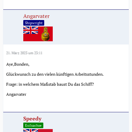
Angarvater
Shipwright
21. März 2023 um 23:11
Aye,Bonden,
Glückwunsch zu den vielen künftigen Arbeitsstunden.
Frage: in welchem Maßstab baust Du das Schiff?
Angarvater
Speedy
Exilsachse