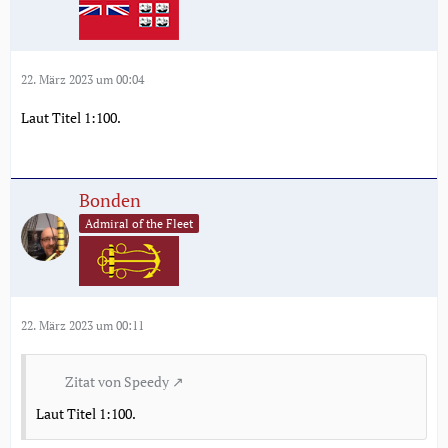
22. März 2023 um 00:04
Laut Titel 1:100.
Bonden
Admiral of the Fleet
22. März 2023 um 00:11
Zitat von Speedy
Laut Titel 1:100.