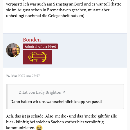
verpasst! Ich war auch am Samstag an Bord und es war toll (hatte
sie im August schon in Bremerhaven gesehen, musste aber
unbedingt nochmal die Gelegenheit nutzen).
Bonden
Admiral of the Fleet
24. Mai 2023 um 23:57
Zitat von Lady Brighton
Dann haben wir uns wahrscheinlich knapp verpasst!
Ach, das ist ja schade. Also, merke - und das "merke" gilt für alle
hier - künftig bei solchen Sachen vorher hier vernünftig
kommunizieren.