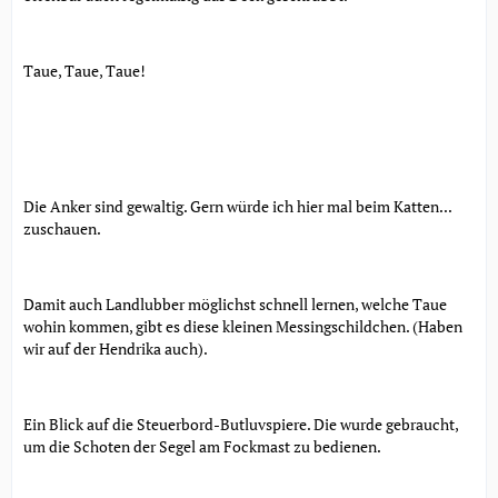
Taue, Taue, Taue!
Die Anker sind gewaltig. Gern würde ich hier mal beim Katten...
zuschauen.
Damit auch Landlubber möglichst schnell lernen, welche Taue
wohin kommen, gibt es diese kleinen Messingschildchen. (Haben
wir auf der Hendrika auch).
Ein Blick auf die Steuerbord-Butluvspiere. Die wurde gebraucht,
um die Schoten der Segel am Fockmast zu bedienen.