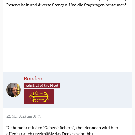
Reserveholz und diverse Stengen. Und die Stagkragen bestaunen!
Bonden
Admiral of the Fleet
22. Mai 2023 um 01:49
Nicht mehr mit den "Gebetsbüchern", aber dennoch wird hier
offenbar auch regelmäßig das Deck geschrubbt.