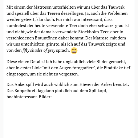
Mit einem der Matrosen unterhielten wir uns über das Tauwerk
und speziell über das Teeren desselbigen. Ja, auch die Webleinen
werden geteert, klar doch. Für mich war interessant, dass
zumindest der heute verwendete Teer doch eher schwarz-grau ist
und nicht, wie der damals verwendete Stockholm-Teer, eher in
verschiedenen Brauntönen daher kommt. Der Matrose, mit dem
wir uns unterhielten, grinste, als ich auf das Tauwerk zeigte und
von den
fifty shades of grey
sprach.
Diese vielen Details! Ich habe unglaublich viele Bilder gemacht,
aber in erster Linie "mit den Augen fotografiert", die Eindrücke tief
eingesogen, um sie nicht zu vergessen.
Das Ankerspill wird auch wirklich zum Hieven der Anker benutzt.
Das Koppelbrett lag dann plötzlich auf dem Spillkopf,
hochinteressant. Bilder: