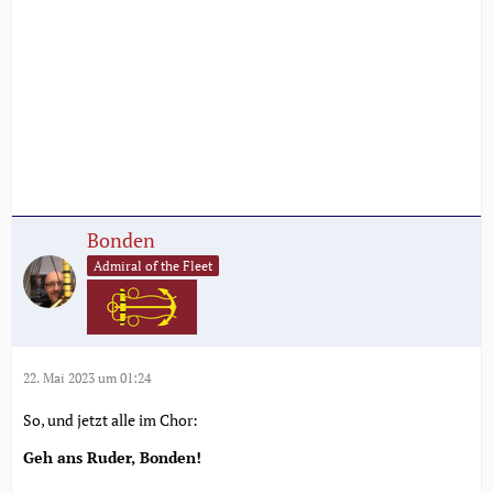
Bonden
Admiral of the Fleet
22. Mai 2023 um 01:24
So, und jetzt alle im Chor:
Geh ans Ruder, Bonden!