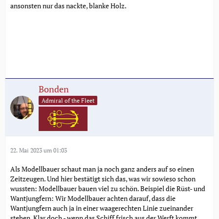
ansonsten nur das nackte, blanke Holz.
Bonden
Admiral of the Fleet
22. Mai 2023 um 01:03
Als Modellbauer schaut man ja noch ganz anders auf so einen
Zeitzeugen. Und hier bestätigt sich das, was wir sowieso schon
wussten: Modellbauer bauen viel zu schön. Beispiel die Rüst- und
Wantjungfern: Wir Modellbauer achten darauf, dass die
Wantjungfern auch ja in einer waagerechten Linie zueinander
stehen. Klar doch - wenn das Schiff frisch aus der Werft kommt