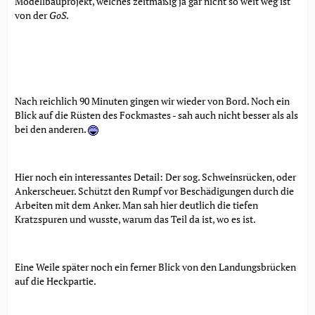
Modellbauprojekt, welches zeitmäßig ja gar nicht so weit weg ist
von der
GoS
.
Nach reichlich 90 Minuten gingen wir wieder von Bord. Noch ein
Blick auf die Rüsten des Fockmastes - sah auch nicht besser als als
bei den anderen.
Hier noch ein interessantes Detail: Der sog. Schweinsrücken, oder
Ankerscheuer. Schützt den Rumpf vor Beschädigungen durch die
Arbeiten mit dem Anker. Man sah hier deutlich die tiefen
Kratzspuren und wusste, warum das Teil da ist, wo es ist.
Eine Weile später noch ein ferner Blick von den Landungsbrücken
auf die Heckpartie.