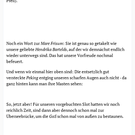
Pfeil).
Noch ein Wort zur
Mare Frisum
: Sie ist genau so getakelt wie
unsere geliebte
Hendrika Bartelds
, auf der wir demnächst endlich
wieder unterwegs sind. Das hat unsere Vorfreude nochmal
befeuert.
Und wenn wir einmal hier oben sind: Die entsetzlich gut
versteckte
Peking
entging unseren scharfen Augen auch nicht - da
ganz hinten kann man ihre Masten sehen:
So, jetzt aber! Für unseren vorgebuchten Slot hatten wir noch
reichlich Zeit, sind dann aber dennoch schon mal zur
Überseebrücke, um die
GoS
schon mal von außen zu bestaunen.