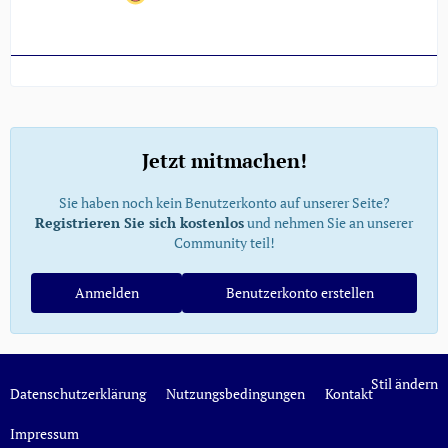
Jetzt mitmachen!
Sie haben noch kein Benutzerkonto auf unserer Seite?
Registrieren Sie sich kostenlos
und nehmen Sie an unserer
Community teil!
Anmelden
Benutzerkonto erstellen
Stil ändern
Datenschutzerklärung
Nutzungsbedingungen
Kontakt
Impressum