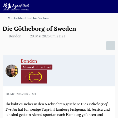
Von Golden Hind bis Victory
Die Götheborg of Sweden
Bonden
20. Mai 2023 um 21:21
Bonden
Admiral of the Fleet
20. Mai 2023 um 21:21
Ihr habt es sicher in den Nachrichten gesehen: Die
Götheborg of
Sweden
hat für wenige Tage in Hamburg festgemacht. Jessica und
ich sind gestern Abend spontan nach Hamburg gefahren und