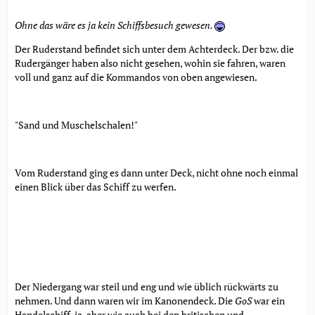
Ohne das wäre es ja kein Schiffsbesuch gewesen.
Der Ruderstand befindet sich unter dem Achterdeck. Der bzw. die
Rudergänger haben also nicht gesehen, wohin sie fahren, waren
voll und ganz auf die Kommandos von oben angewiesen.
"Sand und Muschelschalen!"
Vom Ruderstand ging es dann unter Deck, nicht ohne noch einmal
einen Blick über das Schiff zu werfen.
Der Niedergang war steil und eng und wie üblich rückwärts zu
nehmen. Und dann waren wir im Kanonendeck. Die
GoS
war ein
Handelschiff, ja, aber wie auch bei den britischen und