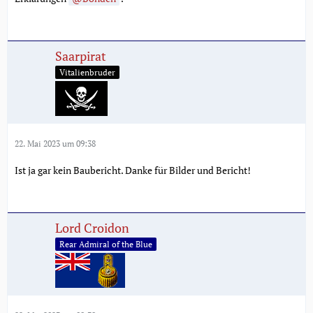
Saarpirat
Vitalienbruder
22. Mai 2023 um 09:38
Ist ja gar kein Baubericht. Danke für Bilder und Bericht!
Lord Croidon
Rear Admiral of the Blue