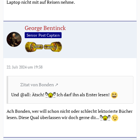
Laptop nicht mit auf Reisen nehme.
George Bentinck
Senior Post Captain
22. Juli 2024 um 19:38
Zitat von Bonden
Und @all: Ätsch!
Ich darf ihn als Erster lesen!
Ach Bonden, wer will schon nicht oder schlecht lektorierte Bücher
lesen. Diese Qual überlassen wir doch gerne dir...