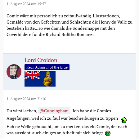
1. August 2024 um 15:57
Comic wäre mir persönlich zu zeitaufwändig. Illustrationen,
Gemälde von den Gefechten und Schlachten die Henry du Valle zu
bestehen hatte...so wie damals die Sondermappe mit den
Coverbildern für die Richard Bolitho Romane.
Lord Croidon
Rear Admiral of the Blue
1. August 2024 um 21:16
Du wirst lachen,
Cunningham
. Ich habe die Comics
Angefangen, weil ich zu faul war beschreibungen zu tippen
Hab ne Weile gebraucht, um zu merken, das ein Comic, der nach
was aussieht, auch einiges an Arbeit mir sich bringt.