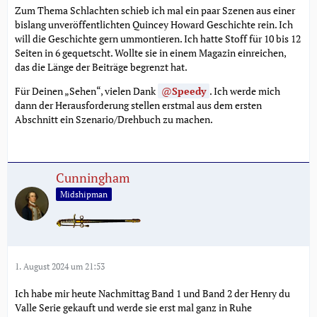
Zum Thema Schlachten schieb ich mal ein paar Szenen aus einer
bislang unveröffentlichten Quincey Howard Geschichte rein. Ich
will die Geschichte gern ummontieren. Ich hatte Stoff für 10 bis 12
Seiten in 6 gequetscht. Wollte sie in einem Magazin einreichen,
das die Länge der Beiträge begrenzt hat.
Für Deinen „Sehen“, vielen Dank
Speedy
. Ich werde mich
dann der Herausforderung stellen erstmal aus dem ersten
Abschnitt ein Szenario/Drehbuch zu machen.
Cunningham
Midshipman
1. August 2024 um 21:53
Ich habe mir heute Nachmittag Band 1 und Band 2 der Henry du
Valle Serie gekauft und werde sie erst mal ganz in Ruhe