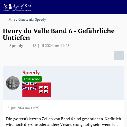
Mirco Graetz aka Speedy
Henry du Valle Band 6 - Gefährliche
Untiefen
Speedy
18. Juli 2024 um 11:25
Speedy
Exilsachse
18. Juli 2024 um 11:25
Die (vorerst) letzten Zeilen von Band 6 sind geschrieben. Natürlich
wird noch die eine oder andere Veränderung nötig sein, wenn ich