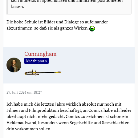
sich mühelos in Sprechblasen und ähnlichem positionieren
lassen.
Die hohe Schule ist Bilder und Dialoge so aufeinander
abzustimmen, so daß sie als ganzes Wirken.
Cunningham
Midshipman
29. Juli 2024 um 18:27
Ich habe mich die letzten Jahre wirklich absolut nur noch mit
Filmen und Filmproduktion beschäftigt, an Comics habe ich leider
überhaupt nicht mehr gedacht. Comics zu zeichnen ist schon ein
Heidenaufwand, besonders wenn Segelschiffe und Seeschlachten
drin vorkommen sollen.