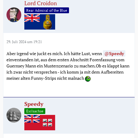
Lord Croidon
Rear Admiral of the Blue
29. Juli 2024 um 19:21
Aber irgend wie juckt es mich. Ich hätte Lust, wenn
Speedy
einverstanden ist, aus dem ersten Abschnitt Forenfassung vom
Guernsey Mann ein Musterszenario zu machen.Ob es klappt kann
ich zwar nicht versprechen - ich komm ja mit dem Aufbereiten
meiner alten Funny-Strips nicht malnach
Speedy
Exilsachse