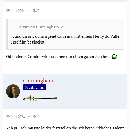
29. Juli 2024 um 13:55
Zitat von Cunningham
… und du uns dann irgendwann mal mit einem Henry du Valle
Spielfilm beglückst.
Oder einem Comic - wir brauchen nur einen guten Zeichner
Cunningham
Midshipman
29. Juli 2024 um 15:11
Ach ja... ich musste leider feststellen das ich kein wirkliches Talent