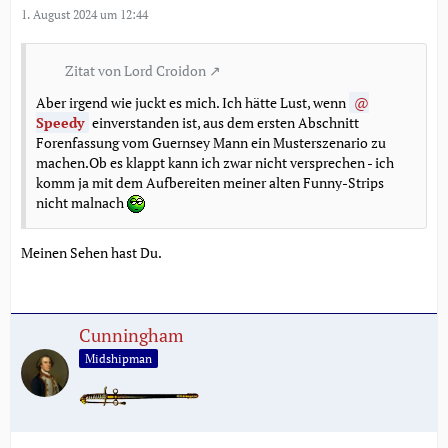
1. August 2024 um 12:44
Zitat von Lord Croidon
Aber irgend wie juckt es mich. Ich hätte Lust, wenn
Speedy
einverstanden ist, aus dem ersten Abschnitt
Forenfassung vom Guernsey Mann ein Musterszenario zu
machen.Ob es klappt kann ich zwar nicht versprechen - ich
komm ja mit dem Aufbereiten meiner alten Funny-Strips
nicht malnach
Meinen Sehen hast Du.
Cunningham
Midshipman