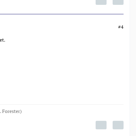
#4
et.
. Forester)