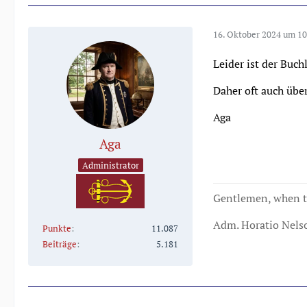
16. Oktober 2024 um 10
Leider ist der Buc
Daher oft auch übe
Aga
Aga
Administrator
Gentlemen, when th
Adm. Horatio Nels
Punkte
11.087
Beiträge
5.181