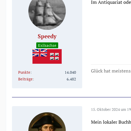
Im Antiquariat od
Speedy
Exilsachse
Glück hat meistens 
Punkte
14.040
Beiträge
6.482
15. Oktober 2024 um 19
Mein lokaler Buchh