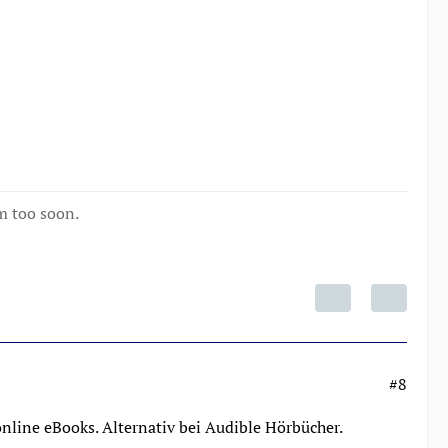
m too soon.
#8
nline eBooks. Alternativ bei Audible Hörbücher.