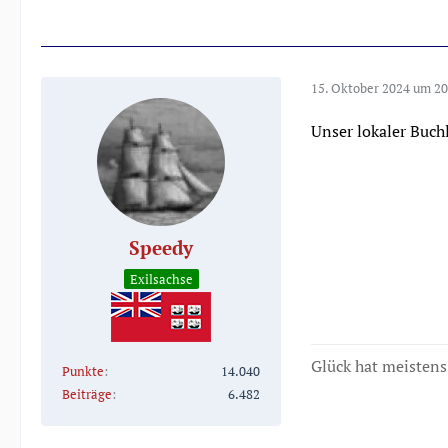
15. Oktober 2024 um 20
Unser lokaler Buchl
Speedy
Exilsachse
Glück hat meistens 
Punkte
14.040
Beiträge
6.482