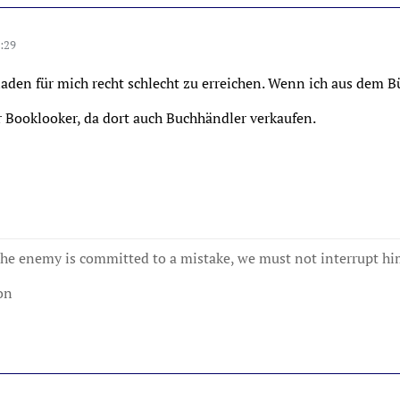
:29
hladen für mich recht schlecht zu erreichen. Wenn ich aus dem 
r Booklooker, da dort auch Buchhändler verkaufen.
e enemy is committed to a mistake, we must not interrupt hi
on