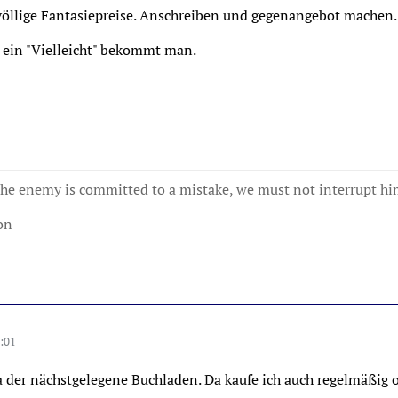
öllige Fantasiepreise. Anschreiben und gegenangebot machen.
 ein "Vielleicht" bekommt man.
e enemy is committed to a mistake, we must not interrupt hi
on
:01
a der nächstgelegene Buchladen. Da kaufe ich auch regelmäßig o