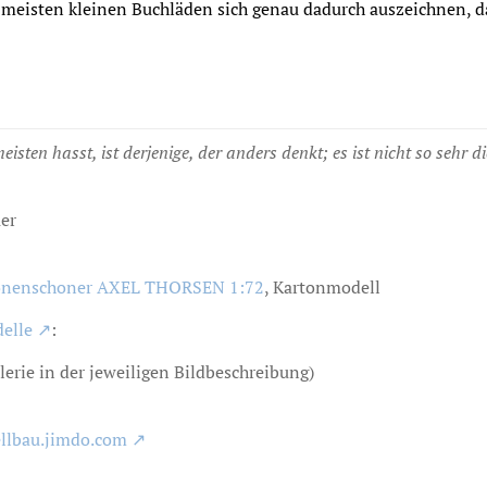
e meisten kleinen Buchläden sich genau dadurch auszeichnen, da
sten hasst, ist derjenige, der anders denkt; es ist nicht so sehr 
er
onenschoner AXEL THORSEN 1:72
, Kartonmodell
elle
:
lerie in der jeweiligen Bildbeschreibung)
llbau.jimdo.com