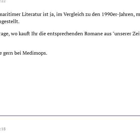
:22
 maritimer Literatur ist ja, im Vergleich zu den 1990er-Jahren
gestellt.
ge, wo kauft Ihr die entsprechenden Romane aus "unserer Zeit
fe gern bei Medimops.
:18