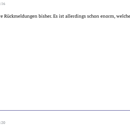
:16
re Rückmeldungen bisher. Es ist allerdings schon enorm, welche
:20