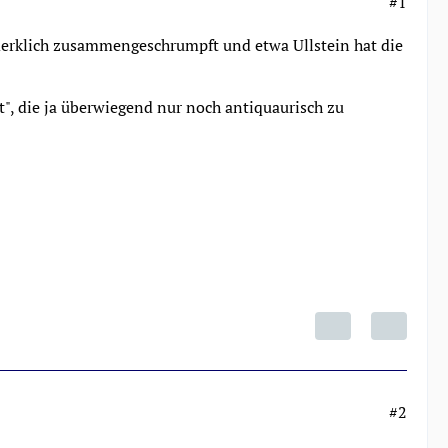
#1
, merklich zusammengeschrumpft und etwa Ullstein hat die
", die ja überwiegend nur noch antiquaurisch zu
#2