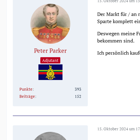
15. Oktober 2024 um 15
Der Markt für / an
Sparte komplett ein
Deswegen meine Fra
bekommen sind.
Peter Parker
Ich persönlich kau
Adjutant
Punkte
393
Beiträge
152
15. Oktober 2024 um 17