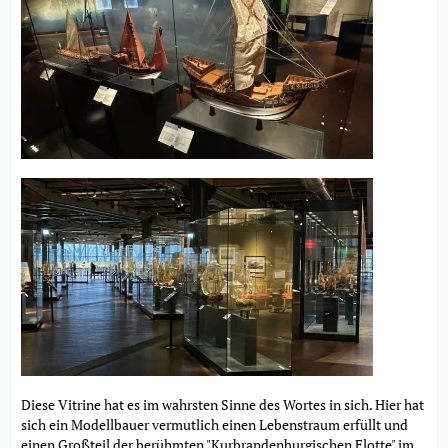
Diese Vitrine hat es im wahrsten Sinne des Wortes in sich. Hier hat
sich ein Modellbauer vermutlich einen Lebenstraum erfüllt und
einen Großteil der berühmten "Kurbrandenburgischen Flotte" im