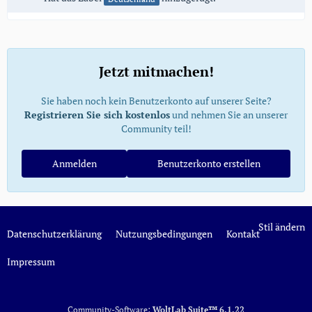
Jetzt mitmachen!
Sie haben noch kein Benutzerkonto auf unserer Seite?
Registrieren Sie sich kostenlos
und nehmen Sie an unserer
Community teil!
Anmelden
Benutzerkonto erstellen
Stil ändern
Datenschutzerklärung
Nutzungsbedingungen
Kontakt
Impressum
Community-Software:
WoltLab Suite™ 6.1.22