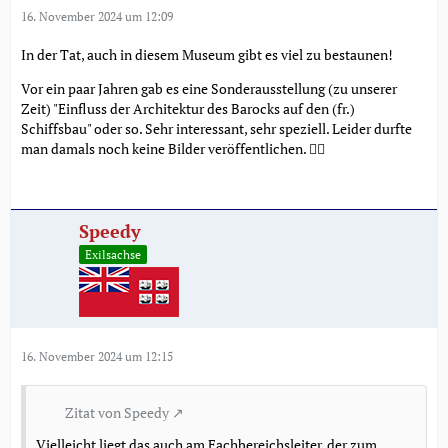
16. November 2024 um 12:09
In der Tat, auch in diesem Museum gibt es viel zu bestaunen!
Vor ein paar Jahren gab es eine Sonderausstellung (zu unserer
Zeit) "Einfluss der Architektur des Barocks auf den (fr.)
Schiffsbau" oder so. Sehr interessant, sehr speziell. Leider durfte
man damals noch keine Bilder veröffentlichen. 🤷‍♂️
Speedy
Exilsachse
16. November 2024 um 12:15
Zitat von Speedy
Vielleicht liegt das auch am Fachbereichsleiter, der zum