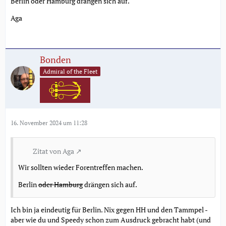
Berlin oder Hamburg drängen sich auf.
Aga
Bonden
Admiral of the Fleet
16. November 2024 um 11:28
Zitat von Aga
Wir sollten wieder Forentreffen machen.
Berlin
oder Hamburg
drängen sich auf.
Ich bin ja eindeutig für Berlin. Nix gegen HH und den Tammpel -
aber wie du und Speedy schon zum Ausdruck gebracht habt (und