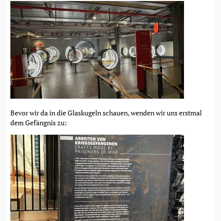
Bevor wir da in die Glaskugeln schauen, wenden wir uns erstmal
dem Gefängnis zu: