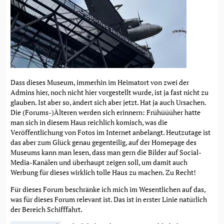
Dass dieses Museum, immerhin im Heimatort von zwei der
Admins hier, noch nicht hier vorgestellt wurde, ist ja fast nicht zu
glauben. Ist aber so, ändert sich aber jetzt. Hat ja auch Ursachen.
Die (Forums-)Älteren werden sich erinnern: Frühüüüher hatte
man sich in diesem Haus reichlich komisch, was die
Veröffentlichung von Fotos im Internet anbelangt. Heutzutage ist
das aber zum Glück genau gegenteilig, auf der Homepage des
Museums kann man lesen, dass man gern die Bilder auf Social-
Media-Kanälen und überhaupt zeigen soll, um damit auch
Werbung für dieses wirklich tolle Haus zu machen. Zu Recht!
Für dieses Forum beschränke ich mich im Wesentlichen auf das,
was für dieses Forum relevant ist. Das ist in erster Linie natürlich
der Bereich Schifffahrt.