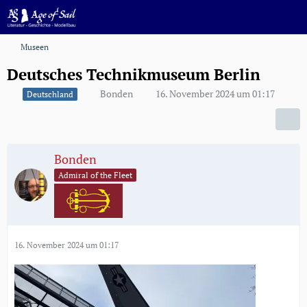
Museen
Deutsches Technikmuseum Berlin
Bonden
16. November 2024 um 01:17
Deutschland
Bonden
Admiral of the Fleet
16. November 2024 um 01:17