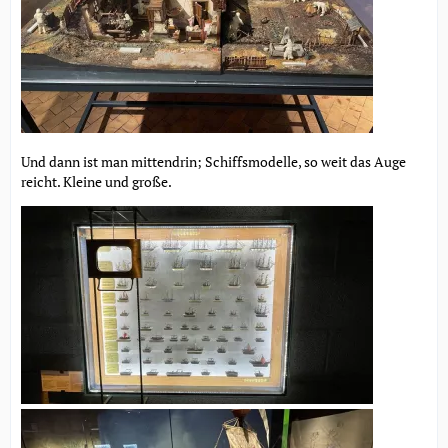
Und dann ist man mittendrin; Schiffsmodelle, so weit das Auge
reicht. Kleine und große.