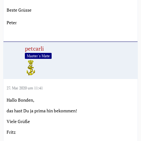
Beste Grüsse
Peter
petcarli
Master's Mate
27. Mai 2020 um 11:41
Hallo Bonden,
das hast Du ja prima hin bekommen!
Viele Grüße
Fritz