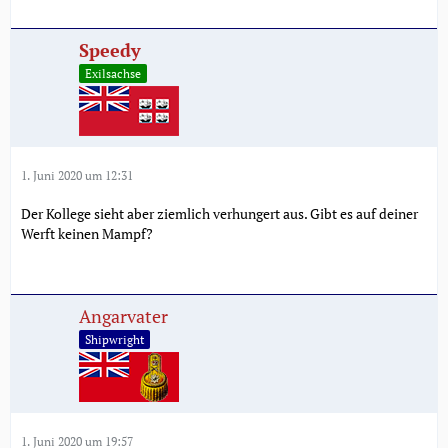
Speedy
Exilsachse
1. Juni 2020 um 12:31
Der Kollege sieht aber ziemlich verhungert aus. Gibt es auf deiner
Werft keinen Mampf?
Angarvater
Shipwright
1. Juni 2020 um 19:57