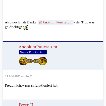
Also nochmals Danke,
AnobiumPunctatum
- der Tipp war
goldrichtig!
AnobiumPunctatum
Senior Post Captain
28. Mai 2020 um 16:52
Freut mich, wenn es funktioniert hat.
Peter_H