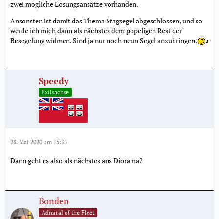
zwei mögliche Lösungsansätze vorhanden.
Ansonsten ist damit das Thema Stagsegel abgeschlossen, und so
werde ich mich dann als nächstes dem popeligen Rest der
Besegelung widmen. Sind ja nur noch neun Segel anzubringen.
Speedy
Exilsachse
28. Mai 2020 um 15:33
Dann geht es also als nächstes ans Diorama?
Bonden
Admiral of the Fleet