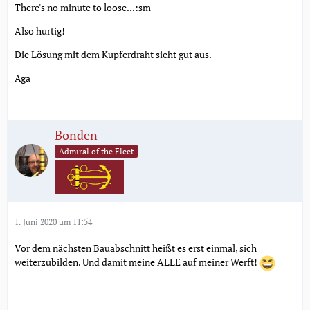
There's no minute to loose...:sm
Also hurtig!
Die Lösung mit dem Kupferdraht sieht gut aus.
Aga
Bonden
Admiral of the Fleet
1. Juni 2020 um 11:54
Vor dem nächsten Bauabschnitt heißt es erst einmal, sich
weiterzubilden. Und damit meine ALLE auf meiner Werft!