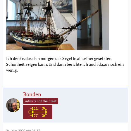
Ich denke, dass ich morgen das Segel in all seiner gesetzten
Schönheit zeigen kann. Und dann berichte ich auch dazu noch ein
wenig.
Bonden
Admiral of the Fleet
26. Mai 2020 um 21:17