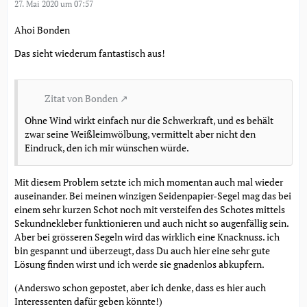
27. Mai 2020 um 07:57
Ahoi Bonden
Das sieht wiederum fantastisch aus!
Zitat von Bonden
Ohne Wind wirkt einfach nur die Schwerkraft, und es behält
zwar seine Weißleimwölbung, vermittelt aber nicht den
Eindruck, den ich mir wünschen würde.
Mit diesem Problem setzte ich mich momentan auch mal wieder
auseinander. Bei meinen winzigen Seidenpapier-Segel mag das bei
einem sehr kurzen Schot noch mit versteifen des Schotes mittels
Sekundnekleber funktionieren und auch nicht so augenfällig sein.
Aber bei grösseren Segeln wird das wirklich eine Knacknuss. ich
bin gespannt und überzeugt, dass Du auch hier eine sehr gute
Lösung finden wirst und ich werde sie gnadenlos abkupfern.
(Anderswo schon gepostet, aber ich denke, dass es hier auch
Interessenten dafür geben könnte!)