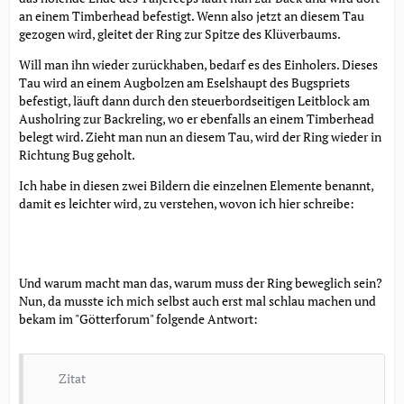
an einem Timberhead befestigt. Wenn also jetzt an diesem Tau
gezogen wird, gleitet der Ring zur Spitze des Klüverbaums.
Will man ihn wieder zurückhaben, bedarf es des Einholers. Dieses
Tau wird an einem Augbolzen am Eselshaupt des Bugspriets
befestigt, läuft dann durch den steuerbordseitigen Leitblock am
Ausholring zur Backreling, wo er ebenfalls an einem Timberhead
belegt wird. Zieht man nun an diesem Tau, wird der Ring wieder in
Richtung Bug geholt.
Ich habe in diesen zwei Bildern die einzelnen Elemente benannt,
damit es leichter wird, zu verstehen, wovon ich hier schreibe:
Und warum macht man das, warum muss der Ring beweglich sein?
Nun, da musste ich mich selbst auch erst mal schlau machen und
bekam im "Götterforum" folgende Antwort:
Zitat