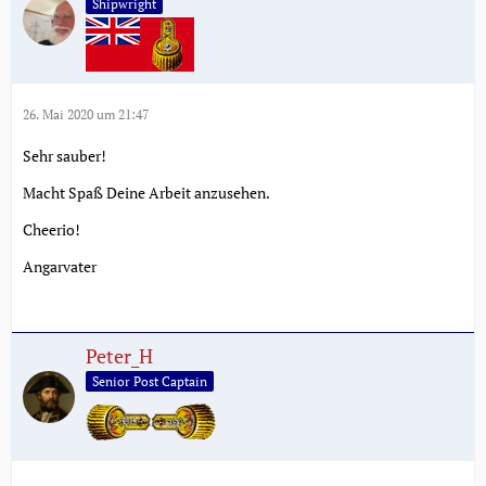
Shipwright
26. Mai 2020 um 21:47
Sehr sauber!
Macht Spaß Deine Arbeit anzusehen.
Cheerio!
Angarvater
Peter_H
Senior Post Captain