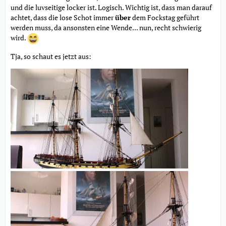
und die luvseitige locker ist. Logisch. Wichtig ist, dass man darauf
achtet, dass die lose Schot immer
über
dem Fockstag geführt
werden muss, da ansonsten eine Wende... nun, recht schwierig
wird.
Tja, so schaut es jetzt aus: