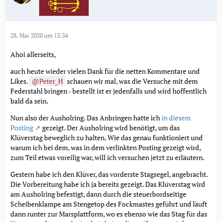
28. Mai 2020 um 13:34
Ahoi allerseits,
auch heute wieder vielen Dank für die netten Kommentare und
Likes.
Peter_H
schauen wir mal, was die Versuche mit dem
Federstahl bringen - bestellt ist er jedenfalls und wird hoffentlich
bald da sein.
Nun also der Ausholring. Das Anbringen hatte ich
in diesem
Posting
gezeigt. Der Ausholring wird benötigt, um das
Klüverstag beweglich zu halten. Wie das genau funktioniert und
warum ich bei dem, was in dem verlinkten Posting gezeigt wird,
zum Teil etwas voreilig war, will ich versuchen jetzt zu erläutern.
Gestern habe ich den Klüver, das vorderste Stagsegel, angebracht.
Die Vorbereitung habe ich ja bereits gezeigt. Das Klüverstag wird
am Ausholring befestigt, dann durch die steuerbordseitige
Scheibenklampe am Stengetop des Fockmastes geführt und läuft
dann runter zur Marsplattform, wo es ebenso wie das Stag für das