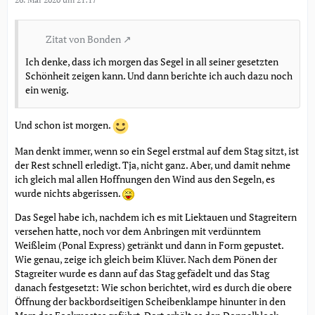
Zitat von Bonden
Ich denke, dass ich morgen das Segel in all seiner gesetzten
Schönheit zeigen kann. Und dann berichte ich auch dazu noch
ein wenig.
Und schon ist morgen.
Man denkt immer, wenn so ein Segel erstmal auf dem Stag sitzt, ist
der Rest schnell erledigt. Tja, nicht ganz. Aber, und damit nehme
ich gleich mal allen Hoffnungen den Wind aus den Segeln, es
wurde nichts abgerissen.
Das Segel habe ich, nachdem ich es mit Liektauen und Stagreitern
versehen hatte, noch vor dem Anbringen mit verdünntem
Weißleim (Ponal Express) getränkt und dann in Form gepustet.
Wie genau, zeige ich gleich beim Klüver. Nach dem Pönen der
Stagreiter wurde es dann auf das Stag gefädelt und das Stag
danach festgesetzt: Wie schon berichtet, wird es durch die obere
Öffnung der backbordseitigen Scheibenklampe hinunter in den