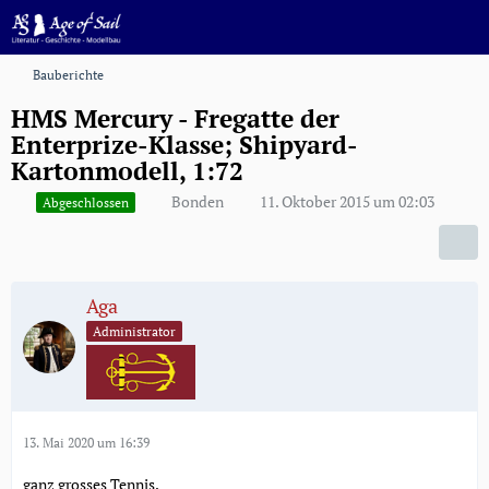
Bauberichte
HMS Mercury - Fregatte der
Enterprize-Klasse; Shipyard-
Kartonmodell, 1:72
Bonden
11. Oktober 2015 um 02:03
Abgeschlossen
Aga
Administrator
13. Mai 2020 um 16:39
ganz grosses Tennis.