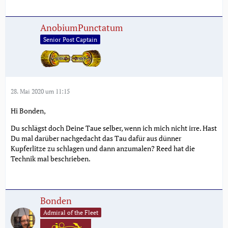
AnobiumPunctatum
Senior Post Captain
28. Mai 2020 um 11:15
Hi Bonden,
Du schlägst doch Deine Taue selber, wenn ich mich nicht irre. Hast
Du mal darüber nachgedacht das Tau dafür aus dünner
Kupferlitze zu schlagen und dann anzumalen? Reed hat die
Technik mal beschrieben.
Bonden
Admiral of the Fleet