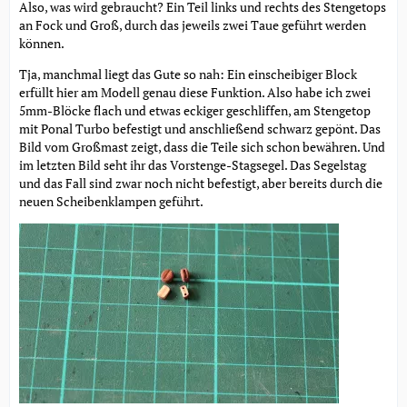
Also, was wird gebraucht? Ein Teil links und rechts des Stengetops
an Fock und Groß, durch das jeweils zwei Taue geführt werden
können.
Tja, manchmal liegt das Gute so nah: Ein einscheibiger Block
erfüllt hier am Modell genau diese Funktion. Also habe ich zwei
5mm-Blöcke flach und etwas eckiger geschliffen, am Stengetop
mit Ponal Turbo befestigt und anschließend schwarz gepönt. Das
Bild vom Großmast zeigt, dass die Teile sich schon bewähren. Und
im letzten Bild seht ihr das Vorstenge-Stagsegel. Das Segelstag
und das Fall sind zwar noch nicht befestigt, aber bereits durch die
neuen Scheibenklampen geführt.