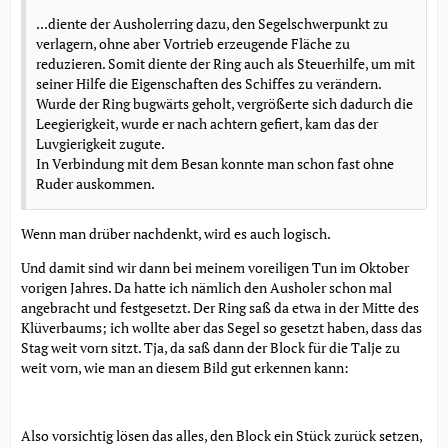
...diente der Ausholerring dazu, den Segelschwerpunkt zu
verlagern, ohne aber Vortrieb erzeugende Fläche zu
reduzieren. Somit diente der Ring auch als Steuerhilfe, um mit
seiner Hilfe die Eigenschaften des Schiffes zu verändern.
Wurde der Ring bugwärts geholt, vergrößerte sich dadurch die
Leegierigkeit, wurde er nach achtern gefiert, kam das der
Luvgierigkeit zugute.
In Verbindung mit dem Besan konnte man schon fast ohne
Ruder auskommen.
Wenn man drüber nachdenkt, wird es auch logisch.
Und damit sind wir dann bei meinem voreiligen Tun im Oktober
vorigen Jahres. Da hatte ich nämlich den Ausholer schon mal
angebracht und festgesetzt. Der Ring saß da etwa in der Mitte des
Klüverbaums; ich wollte aber das Segel so gesetzt haben, dass das
Stag weit vorn sitzt. Tja, da saß dann der Block für die Talje zu
weit vorn, wie man an diesem Bild gut erkennen kann:
Also vorsichtig lösen das alles, den Block ein Stück zurück setzen,