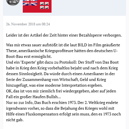
26. November 2018 um 08:24
Leider ist der Artikel der Zeit hinter einer Bezahlsperre verborgen.
Was mir etwas sauer aufstößt ist die laut BILD im Film geäußerte
These, amerikanische Kriegsprofiteure hätten den deutschen U-
Boot-Bau erst ermöglicht.
Und ein "Experte" gibt dazu zu Protokoll: Der Stoff von Das Boot
habe in Krieg den Krieg vorbehaltlos bejaht und nach dem Krieg
dessen Sinnlosigkeit. Da würde durch einen Amerikaner in der
Serie der Zusammenhang von Wirtschaft, Geld und Krieg
hinzugefügt, was eine moderne Interpretation ergeben.
OK, das ist von mir ziemlich frei wiedergegeben, aber auf jeden
Fall ein großer Haufen Bullsh...
Nur so zur Info, Das Buch erschien 1973. Der 2. Weltkrieg endete
irgendwann vorher, so dass die Bejahung des Krieges wohl mit
Hilfe eines Fluxkompensators erfolgt sein muss, den es 1973 noch
nicht gab.