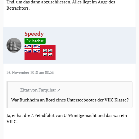
Und, um das dann abzuschliessen. Alles liegt im Auge des
Betrachters.
Speedy
Exilsachse
26. November 2018 um 08:53
Zitat von Farquhar
War Buchheim an Bord eines Unterseebootes der VIIC Klasse?
Ja, er hat die 7. Feindfahrt von U-96 mitgemacht und das war ein
VII C.