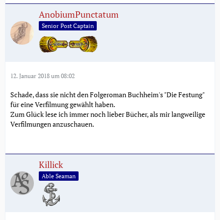
AnobiumPunctatum
Senior Post Captain
12. Januar 2018 um 08:02
Schade, dass sie nicht den Folgeroman Buchheim's "Die Festung"
für eine Verfilmung gewählt haben.
Zum Glück lese ich immer noch lieber Bücher, als mir langweilige
Verfilmungen anzuschauen.
Killick
Able Seaman