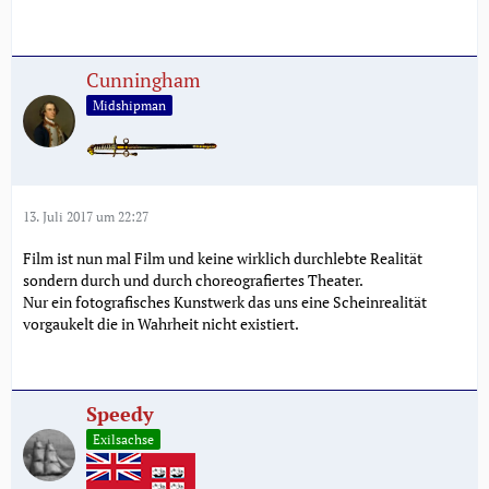
Cunningham
Midshipman
13. Juli 2017 um 22:27
Film ist nun mal Film und keine wirklich durchlebte Realität
sondern durch und durch choreografiertes Theater.
Nur ein fotografisches Kunstwerk das uns eine Scheinrealität
vorgaukelt die in Wahrheit nicht existiert.
Speedy
Exilsachse