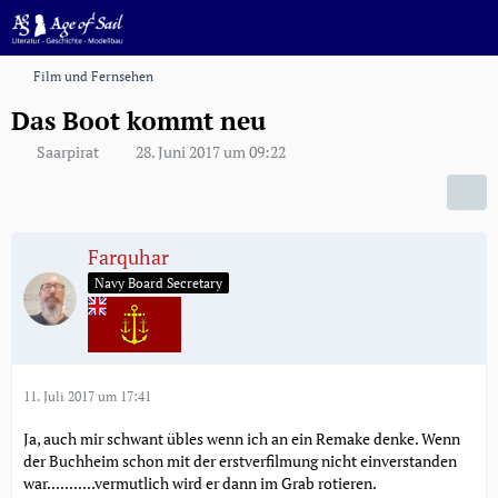
Film und Fernsehen
Das Boot kommt neu
Saarpirat
28. Juni 2017 um 09:22
Farquhar
Navy Board Secretary
11. Juli 2017 um 17:41
Ja, auch mir schwant übles wenn ich an ein Remake denke. Wenn
der Buchheim schon mit der erstverfilmung nicht einverstanden
war...........vermutlich wird er dann im Grab rotieren.