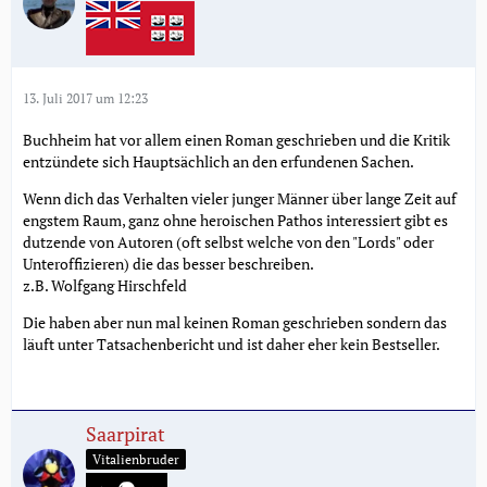
13. Juli 2017 um 12:23
Buchheim hat vor allem einen Roman geschrieben und die Kritik
entzündete sich Hauptsächlich an den erfundenen Sachen.
Wenn dich das Verhalten vieler junger Männer über lange Zeit auf
engstem Raum, ganz ohne heroischen Pathos interessiert gibt es
dutzende von Autoren (oft selbst welche von den "Lords" oder
Unteroffizieren) die das besser beschreiben.
z.B. Wolfgang Hirschfeld
Die haben aber nun mal keinen Roman geschrieben sondern das
läuft unter Tatsachenbericht und ist daher eher kein Bestseller.
Saarpirat
Vitalienbruder