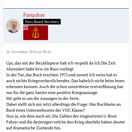
Farquhar
Navy Board Secretary
26. November 2018 um 08:43
Ups, das mit der Bezahlsperre hab ich verpeilt da Ich Die Zeit
Abonniert habe bzw. im Büro vorliegt.
In der Tat, das Buch erschien 1973 und soweit Ich weiss hat es
auch nichts Kriegsverherrlichendes. Das habeIch nicht beim lesen
erkennen können. Auch die schon umstrittene erstverfilmung hat
nur für die ganz harten eine positive Kriegsaussage.
Mir geht es um die Aussagen in der Serie.
Dabei stellt sich mir jetzt allerdings die Frage. War Buchheim an
Bord eines Unterseebootes der VIIC Klasse?
Nun ja, wie dem auch sei. Die Zahlen der eingesetzten U-Boot
Fahrer und die derjenigen welche den Krieg überlebt haben deutet
auf dramatische Zustände hin.