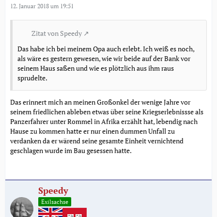
12. Januar 2018 um 19:51
Zitat von Speedy
Das habe ich bei meinem Opa auch erlebt. Ich weiß es noch,
als wäre es gestern gewesen, wie wir beide auf der Bank vor
seinem Haus saßen und wie es plötzlich aus ihm raus
sprudelte.
Das erinnert mich an meinen Großonkel der wenige Jahre vor
seinem friedlichen ableben etwas über seine Kriegserlebnissse als
Panzerfahrer unter Rommel in Afrika erzählt hat, lebendig nach
Hause zu kommen hatte er nur einen dummen Unfall zu
verdanken da er wärend seine gesamte Einheit vernichtend
geschlagen wurde im Bau gesessen hatte.
Speedy
Exilsachse