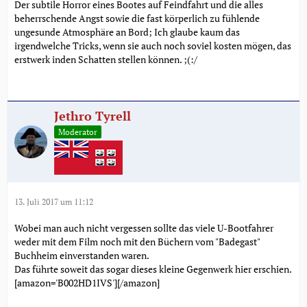
Der subtile Horror eines Bootes auf Feindfahrt und die alles
beherrschende Angst sowie die fast körperlich zu fühlende
ungesunde Atmosphäre an Bord; Ich glaube kaum das
irgendwelche Tricks, wenn sie auch noch soviel kosten mögen, das
erstwerk inden Schatten stellen können. ;(:/
Jethro Tyrell
Moderator
13. Juli 2017 um 11:12
Wobei man auch nicht vergessen sollte das viele U-Bootfahrer
weder mit dem Film noch mit den Büchern vom "Badegast"
Buchheim einverstanden waren.
Das führte soweit das sogar dieses kleine Gegenwerk hier erschien.
[amazon='B002HD1IVS'][/amazon]