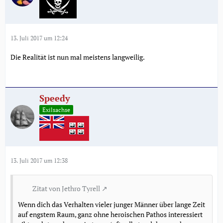
13. Juli 2017 um 12:24
Die Realität ist nun mal meistens langweilig.
Speedy
Exilsachse
13. Juli 2017 um 12:38
Zitat von Jethro Tyrell
Wenn dich das Verhalten vieler junger Männer über lange Zeit
auf engstem Raum, ganz ohne heroischen Pathos interessiert