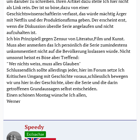
um darüber zu schreiben. Ihren Artikel dazu stelle Ich hier nicht
als Link rein. Der ist so böse,dazu von einer
Geschichtswissenschaftlerin verfasst, das würde mächtig Ärger
mit Netflix und der Produktionsfirma geben. Der erscheint erst,
wenn die Diskussion überdie Serie angelaufen und nicht
aufzuhalten ist.
Ich bin Prinzipiell gegen Zensur von Literatur,Film und Kunst.
Muss aber anmerken das Ich persönlich die Serie zumindestens
unkommentiert nicht auf die Bevölkerung loslassen würde. Nicht
umsonst heisst es Böse aber Treffend:
" Wer nichts weiss, muss alles Glauben"
Schlussendlich sollte allerdings jeder, hier im Forum setze Ich
Kritischen Umgang mit Geschichte voraus,schliesslich bewegen
wir uns hier in der Geschichte, über die Serie und die darin
getroffenen Grundaussagen selbst entscheiden.
Einen schönen Montag wünsche Ich allen,
Werner
Speedy
Exilsachse