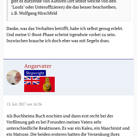
gibt es dutzende von Autoren (oft selbst welche von den
"Lords" oder Unteroffizieren) die das besser beschreiben.
z.B. Wolfgang Hirschfeld
Danke, was das Verhalten betrifft, habe ich selbst genug erlebt.
Und meine U-Boot-Phase scheint irgendwie vorbei zu sein.
Inzwischen brauche ich doch eher was mit Segeln dran.
Angarvater
Shipwright
13. Juli 2017 um 16:26
Als Buchheims Buch erschien und dann erst recht bei der
Verfilmung gab es bei Freunden meines Vaters sehr
unterschiedliche Reaktionen. Es war ein Kaleu, ein Maschinist und
ein Matrose. Die beiden ersteren hatten die Versenkung ihres