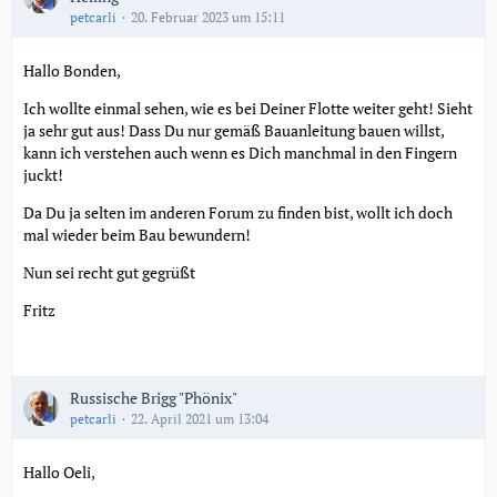
petcarli
20. Februar 2023 um 15:11
Hallo Bonden,
Ich wollte einmal sehen, wie es bei Deiner Flotte weiter geht! Sieht
ja sehr gut aus! Dass Du nur gemäß Bauanleitung bauen willst,
kann ich verstehen auch wenn es Dich manchmal in den Fingern
juckt!
Da Du ja selten im anderen Forum zu finden bist, wollt ich doch
mal wieder beim Bau bewundern!
Nun sei recht gut gegrüßt
Fritz
Russische Brigg "Phönix"
petcarli
22. April 2021 um 13:04
Hallo Oeli,