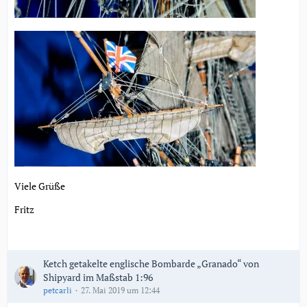
Viele Grüße
Fritz
Ketch getakelte englische Bombarde „Granado“ von
Shipyard im Maßstab 1:96
petcarli
27. Mai 2019 um 12:44