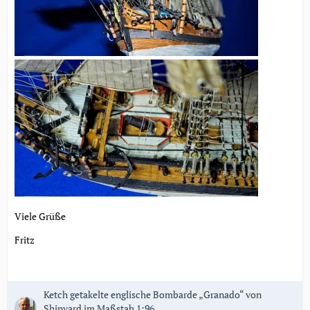
Viele Grüße
Fritz
Ketch getakelte englische Bombarde „Granado“ von
Shipyard im Maßstab 1:96