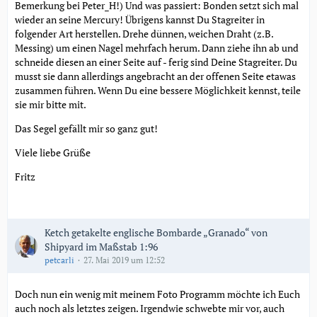
Bemerkung bei Peter_H!) Und was passiert: Bonden setzt sich mal
wieder an seine Mercury! Übrigens kannst Du Stagreiter in
folgender Art herstellen. Drehe dünnen, weichen Draht (z.B.
Messing) um einen Nagel mehrfach herum. Dann ziehe ihn ab und
schneide diesen an einer Seite auf - ferig sind Deine Stagreiter. Du
musst sie dann allerdings angebracht an der offenen Seite etawas
zusammen führen. Wenn Du eine bessere Möglichkeit kennst, teile
sie mir bitte mit.
Das Segel gefällt mir so ganz gut!
Viele liebe Grüße
Fritz
Ketch getakelte englische Bombarde „Granado“ von
Shipyard im Maßstab 1:96
petcarli
27. Mai 2019 um 12:52
Doch nun ein wenig mit meinem Foto Programm möchte ich Euch
auch noch als letztes zeigen. Irgendwie schwebte mir vor, auch