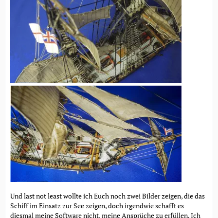
Und last not least wollte ich Euch noch zwei Bilder zeigen, die das
Schiff im Einsatz zur See zeigen, doch irgendwie schafft es
diesmal meine Software nicht, meine Ansprüche zu erfüllen. Ich