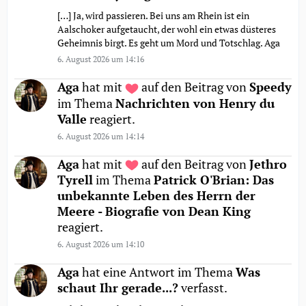
[…] Ja, wird passieren. Bei uns am Rhein ist ein
Aalschoker aufgetaucht, der wohl ein etwas düsteres
Geheimnis birgt. Es geht um Mord und Totschlag. Aga
6. August 2026 um 14:16
Aga
hat mit
auf den Beitrag von
Speedy
im Thema
Nachrichten von Henry du
Valle
reagiert.
6. August 2026 um 14:14
Aga
hat mit
auf den Beitrag von
Jethro
Tyrell
im Thema
Patrick O'Brian: Das
unbekannte Leben des Herrn der
Meere - Biografie von Dean King
reagiert.
6. August 2026 um 14:10
Aga
hat eine Antwort im Thema
Was
schaut Ihr gerade...?
verfasst.