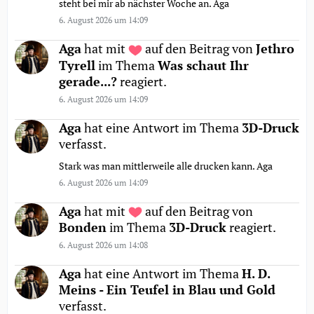
steht bei mir ab nächster Woche an. Aga
6. August 2026 um 14:09
Aga
hat mit
auf den Beitrag von
Jethro
Tyrell
im Thema
Was schaut Ihr
gerade...?
reagiert.
6. August 2026 um 14:09
Aga
hat eine Antwort im Thema
3D-Druck
verfasst.
Stark was man mittlerweile alle drucken kann. Aga
6. August 2026 um 14:09
Aga
hat mit
auf den Beitrag von
Bonden
im Thema
3D-Druck
reagiert.
6. August 2026 um 14:08
Aga
hat eine Antwort im Thema
H. D.
Meins - Ein Teufel in Blau und Gold
verfasst.