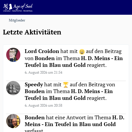
Mitglieder
Letzte Aktivitäten
Lord Croidon
hat mit
auf den Beitrag
von
Bonden
im Thema
H. D. Meins - Ein
Teufel in Blau und Gold
reagiert.
6. August 2026 um 21:54
Speedy
hat mit
auf den Beitrag von
Bonden
im Thema
H. D. Meins - Ein
Teufel in Blau und Gold
reagiert.
6. August 2026 um 20:58
Bonden
hat eine Antwort im Thema
H. D.
Meins - Ein Teufel in Blau und Gold
verfasst.