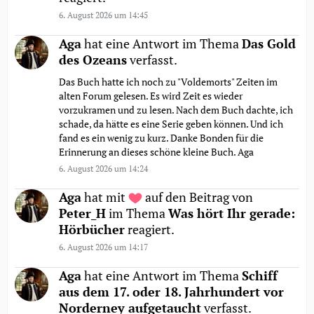
6. August 2026 um 14:45
Aga
hat eine Antwort im Thema
Das Gold
des Ozeans
verfasst.
Das Buch hatte ich noch zu "Voldemorts" Zeiten im
alten Forum gelesen. Es wird Zeit es wieder
vorzukramen und zu lesen. Nach dem Buch dachte, ich
schade, da hätte es eine Serie geben können. Und ich
fand es ein wenig zu kurz. Danke Bonden für die
Erinnerung an dieses schöne kleine Buch. Aga
6. August 2026 um 14:24
Aga
hat mit
auf den Beitrag von
Peter_H
im Thema
Was hört Ihr gerade:
Hörbücher
reagiert.
6. August 2026 um 14:17
Aga
hat eine Antwort im Thema
Schiff
aus dem 17. oder 18. Jahrhundert vor
Norderney aufgetaucht
verfasst.