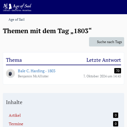
Age of Sail
Themen mit dem Tag „1803“
Suche nach Tags
Thema
Letzte Antwort
Bale C. Harding - 1803
70
Benjamin McAllister
7. Oktober 2024 um 14:45
Inhalte
Artikel
0
Termine
0